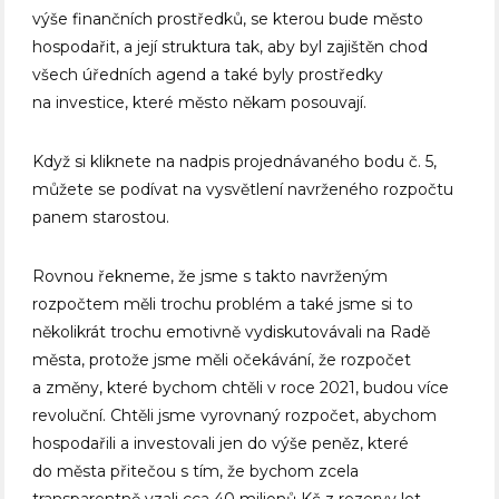
výše finančních prostředků, se kterou bude město
hospodařit, a její struktura tak, aby byl zajištěn chod
všech úředních agend a také byly prostředky
na investice, které město někam posouvají.
Když si kliknete na nadpis projednávaného bodu č. 5,
můžete se podívat na vysvětlení navrženého rozpočtu
panem starostou.
Rovnou řekneme, že jsme s takto navrženým
rozpočtem měli trochu problém a také jsme si to
několikrát trochu emotivně vydiskutovávali na Radě
města, protože jsme měli očekávání, že rozpočet
a změny, které bychom chtěli v roce 2021, budou více
revoluční. Chtěli jsme vyrovnaný rozpočet, abychom
hospodařili a investovali jen do výše peněz, které
do města přitečou s tím, že bychom zcela