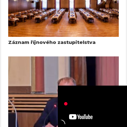
Záznam říjnového zastupitelstva