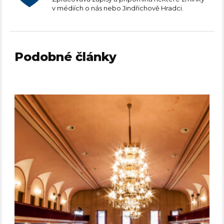
v médiích o nás nebo Jindřichově Hradci.
Podobné články