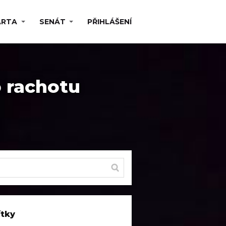
ARTA
SENÁT
PŘIHLÁŠENÍ
o rachotu
ítky