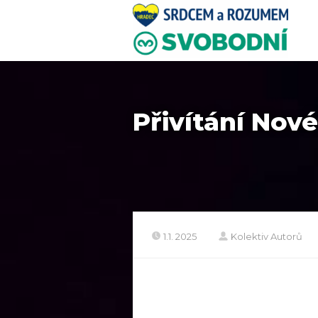
Přivítání Nov
1.1. 2025
Kolektiv Autorů