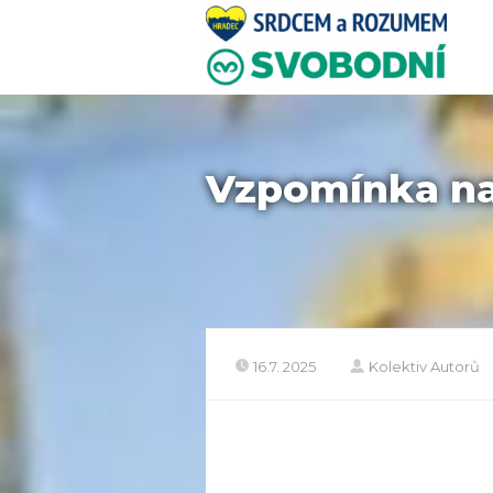
Vzpomínka na 
16.7. 2025
Kolektiv Autorů