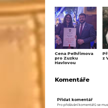
Cena Pelhřimova
Př
pro Zuzku
z 
Havlovou
Komentáře
Přidat komentář
Pro přidávání komentářů se mus