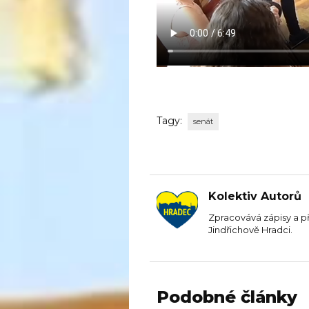
Tagy:
senát
Kolektiv Autorů
Zpracovává zápisy a p
Jindřichově Hradci.
Podobné články