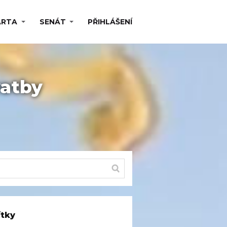
ARTA
SENÁT
PŘIHLÁŠENÍ
vatby
ítky