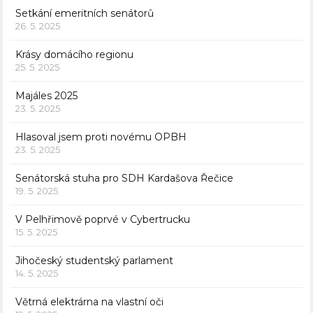
Setkání emeritních senátorů
26. 5. 2025
Krásy domácího regionu
25. 5. 2025
Majáles 2025
23. 5. 2025
Hlasoval jsem proti novému OPBH
23. 5. 2025
Senátorská stuha pro SDH Kardašova Řečice
19. 5. 2025
V Pelhřimově poprvé v Cybertrucku
15. 5. 2025
Jihočeský studentský parlament
14. 5. 2025
Větrná elektrárna na vlastní oči