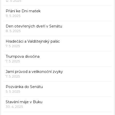
12. 5. 2025
Přání ke Dni matek
11. 5. 2025
Den otevřených dveří v Senátu
8. 5. 2025
Hradečáci a Valdštejnský palác
7. 5. 2025
Trumpova divočina
7. 5. 2025
Jarní průvod a velikonoční zvyky
7. 5. 2025
Pozvánka do Senátu
5. 5. 2025
Stavění máje v Buku
30. 4. 2025