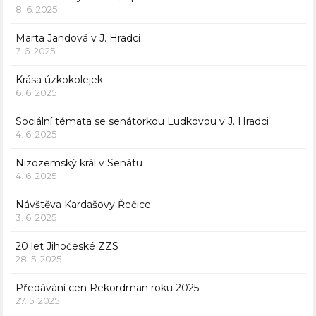
8. 6. 2025
Marta Jandová v J. Hradci
7. 6. 2025
Krása úzkokolejek
6. 6. 2025
Sociální témata se senátorkou Ludkovou v J. Hradci
4. 6. 2025
Nizozemský král v Senátu
4. 6. 2025
Návštěva Kardašovy Řečice
3. 6. 2025
20 let Jihočeské ZZS
28. 5. 2025
Předávání cen Rekordman roku 2025
27. 5. 2025