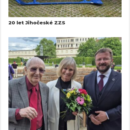
20 let Jihočeské ZZS