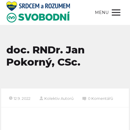
MENU
doc. RNDr. Jan
Pokorný, CSc.
12.9. 2022
Kolektiv Autorů
0 Komentářů