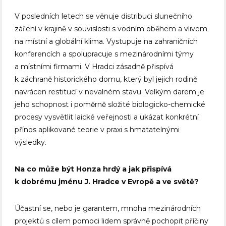
V posledních letech se věnuje distribuci slunečního
záření v krajině v souvislosti s vodním oběhem a vlivem
na místní a globální klima. Vystupuje na zahraničních
konferencích a spolupracuje s mezinárodními týmy
a místními firmami. V Hradci zásadně přispívá
k záchraně historického domu, který byl jejich rodině
navrácen restitucí v nevalném stavu. Velkým darem je
jeho schopnost i poměrně složité biologicko-chemické
procesy vysvětlit laické veřejnosti a ukázat konkrétní
přínos aplikované teorie v praxi s hmatatelnými
výsledky.
Na co může být Honza hrdý a jak přispívá
k dobrému jménu J. Hradce v Evropě a ve světě?
Účastní se, nebo je garantem, mnoha mezinárodních
projektů s cílem pomoci lidem správně pochopit příčiny