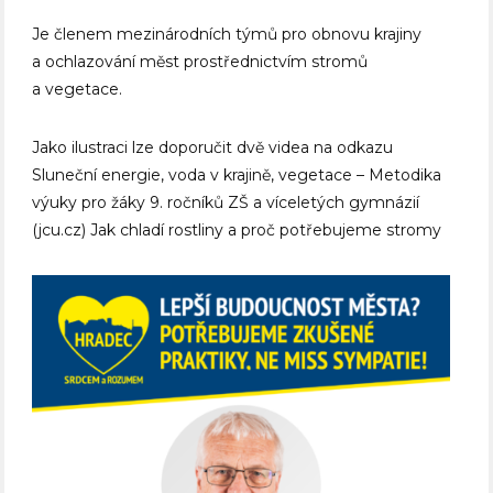
Je členem mezinárodních týmů pro obnovu krajiny
a ochlazování měst prostřednictvím stromů
a vegetace.
Jako ilustraci lze doporučit dvě videa na odkazu
Sluneční energie, voda v krajině, vegetace – Metodika
výuky pro žáky 9. ročníků ZŠ a víceletých gymnázií
(jcu.cz) Jak chladí rostliny a proč potřebujeme stromy