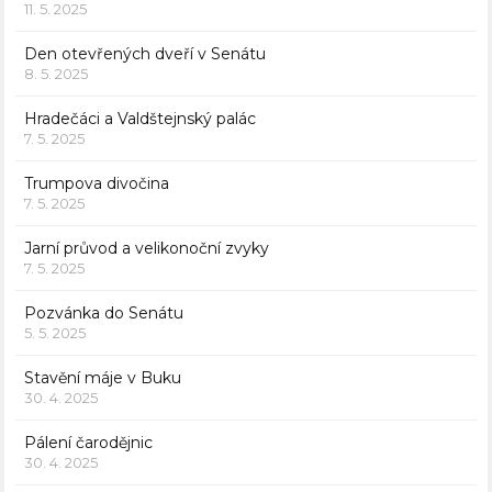
11. 5. 2025
Den otevřených dveří v Senátu
8. 5. 2025
Hradečáci a Valdštejnský palác
7. 5. 2025
Trumpova divočina
7. 5. 2025
Jarní průvod a velikonoční zvyky
7. 5. 2025
Pozvánka do Senátu
5. 5. 2025
Stavění máje v Buku
30. 4. 2025
Pálení čarodějnic
30. 4. 2025