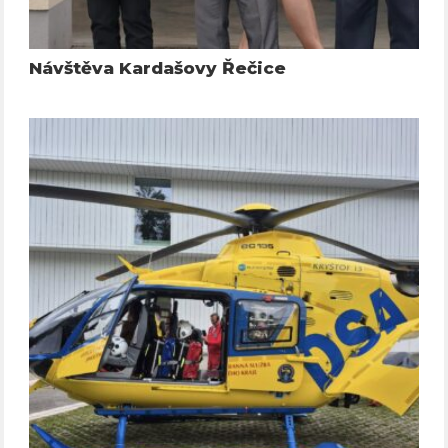
Návštěva Kardašovy Řečice