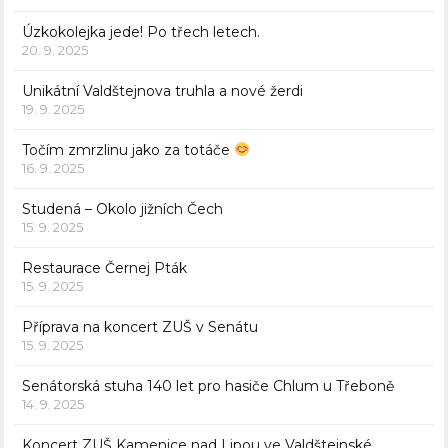
Úzkokolejka jede! Po třech letech.
20. 9. 2025
Unikátní Valdštejnova truhla a nové žerdi
19. 9. 2025
Točím zmrzlinu jako za totáče
16. 9. 2025
Studená – Okolo jižních Čech
15. 9. 2025
Restaurace Černej Pták
15. 9. 2025
Příprava na koncert ZUŠ v Senátu
15. 9. 2025
Senátorská stuha 140 let pro hasiče Chlum u Třeboně
14. 9. 2025
Koncert ZUŠ Kamenice nad Lipou ve Valdštejnské