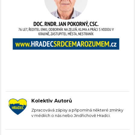
Kolektiv Autorů
Zpracovává zápisy a připomíná některé zmínky
v médiích o nás nebo Jindřichově Hradci.