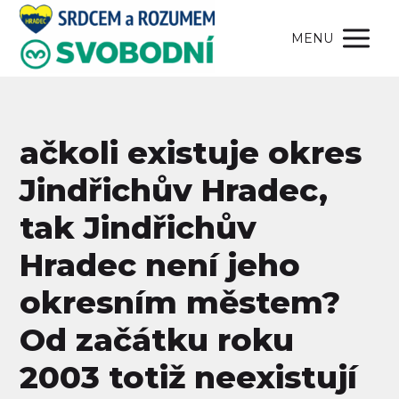
MENU
ačkoli existuje okres
Jindřichův Hradec,
tak Jindřichův
Hradec není jeho
okresním městem?
Od začátku roku
2003 totiž neexistují