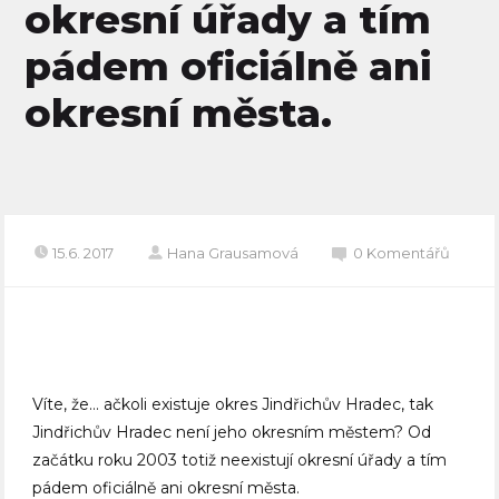
okresní úřady a tím
pádem oficiálně ani
okresní města.
15.6. 2017
Hana Grausamová
0 Komentářů
Víte, že… ačkoli existuje okres Jindřichův Hradec, tak
Jindřichův Hradec není jeho okresním městem? Od
začátku roku 2003 totiž neexistují okresní úřady a tím
pádem oficiálně ani okresní města.