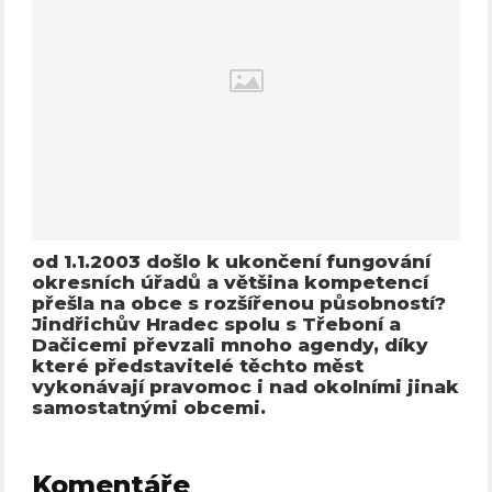
od 1.1.2003 došlo k ukončení fungování
okresních úřadů a většina kompetencí
přešla na obce s rozšířenou působností?
Jindřichův Hradec spolu s Třeboní a
Dačicemi převzali mnoho agendy, díky
které představitelé těchto měst
vykonávají pravomoc i nad okolními jinak
samostatnými obcemi.
Komentáře