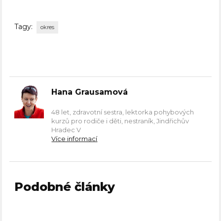
Tagy:
okres
Hana Grausamová
48 let, zdravotní sestra, lektorka pohybových
kurzů pro rodiče i děti, nestraník, Jindřichův
Hradec V
Více informací
Podobné články