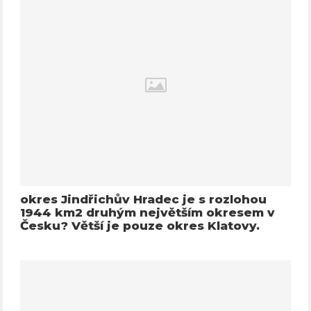
okres Jindřichův Hradec je s rozlohou
1944 km2 druhým největším okresem v
Česku? Větší je pouze okres Klatovy.