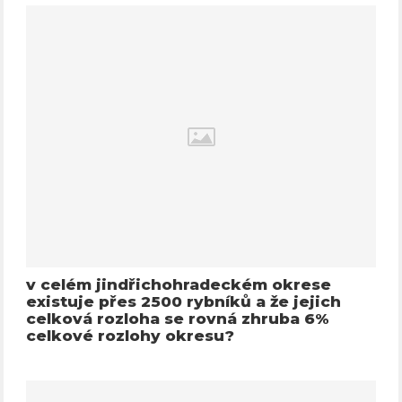
v celém jindřichohradeckém okrese
existuje přes 2500 rybníků a že jejich
celková rozloha se rovná zhruba 6%
celkové rozlohy okresu?