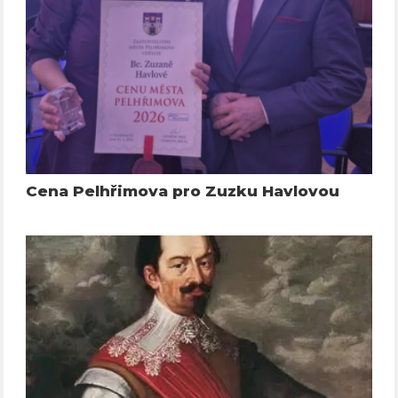
Cena Pelhřimova pro Zuzku Havlovou