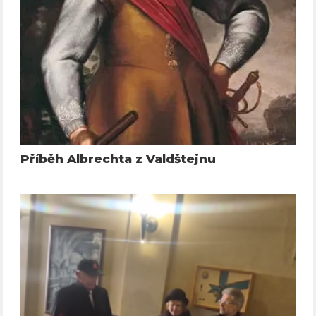
Příběh Albrechta z Valdštejnu