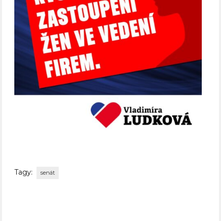
Tagy:
senát