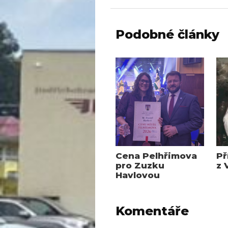
Podobné články
Cena Pelhřimova
Př
pro Zuzku
z 
Havlovou
Komentáře