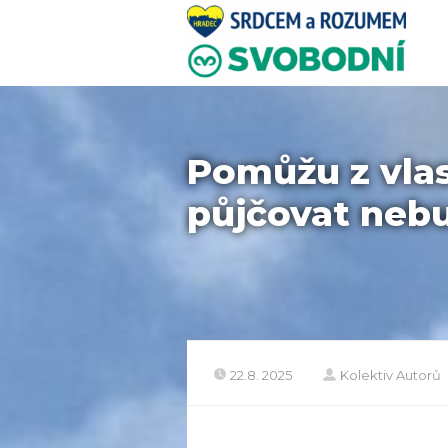
Pomůžu z vlas
půjčovat neb
22.8. 2025
Kolektiv Autorů