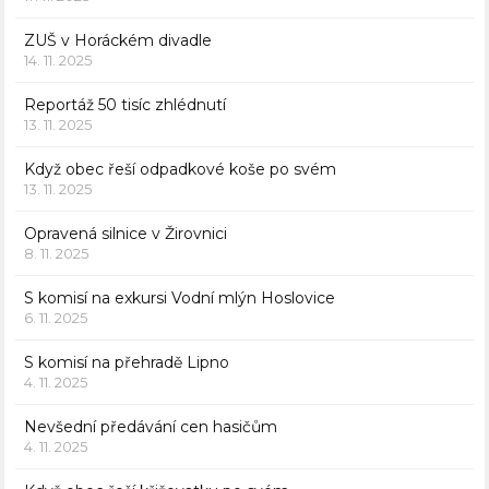
ZUŠ v Horáckém divadle
14. 11. 2025
Reportáž 50 tisíc zhlédnutí
13. 11. 2025
Když obec řeší odpadkové koše po svém
13. 11. 2025
Opravená silnice v Žirovnici
8. 11. 2025
S komisí na exkursi Vodní mlýn Hoslovice
6. 11. 2025
S komisí na přehradě Lipno
4. 11. 2025
Nevšední předávání cen hasičům
4. 11. 2025