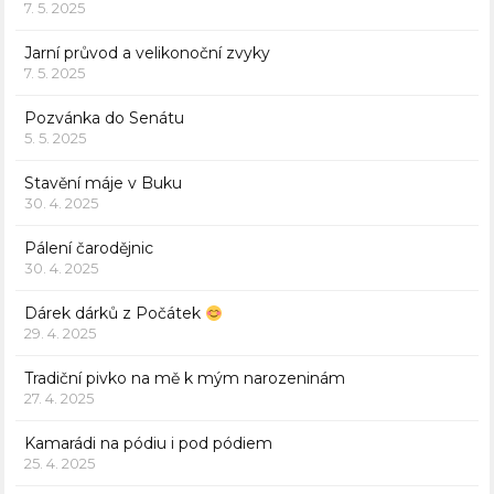
7. 5. 2025
Jarní průvod a velikonoční zvyky
7. 5. 2025
Pozvánka do Senátu
5. 5. 2025
Stavění máje v Buku
30. 4. 2025
Pálení čarodějnic
30. 4. 2025
Dárek dárků z Počátek
29. 4. 2025
Tradiční pivko na mě k mým narozeninám
27. 4. 2025
Kamarádi na pódiu i pod pódiem
25. 4. 2025