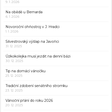
9. 1. 2026
Na obědě u Bernarda
6. 1. 2026
Novoroční ohňostroj v J. Hradci
1. 1. 2026
Silvestrovský výšlap na Javořici
31. 12. 2025
Úzkokolejka musí jezdit na denní bázi
30. 12. 2025
Tip na domácí vánočku
25. 12. 2025
Tradiční zdobení senátního stromku
23. 12. 2025
Vánoční přání do roku 2026
20. 12. 2025