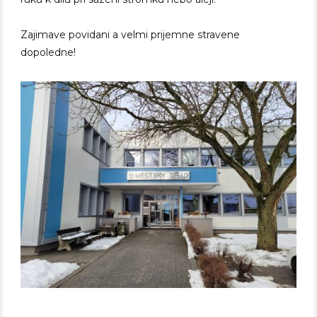
Zajimave povidani a velmi prijemne stravene
dopoledne!