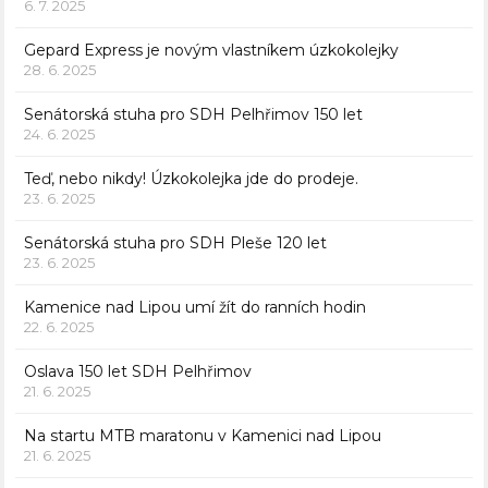
6. 7. 2025
Gepard Express je novým vlastníkem úzkokolejky
28. 6. 2025
Senátorská stuha pro SDH Pelhřimov 150 let
24. 6. 2025
Teď, nebo nikdy! Úzkokolejka jde do prodeje.
23. 6. 2025
Senátorská stuha pro SDH Pleše 120 let
23. 6. 2025
Kamenice nad Lipou umí žít do ranních hodin
22. 6. 2025
Oslava 150 let SDH Pelhřimov
21. 6. 2025
Na startu MTB maratonu v Kamenici nad Lipou
21. 6. 2025