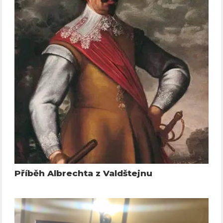
Příběh Albrechta z Valdštejnu