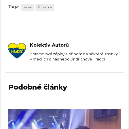
Tagy:
senát
Žirovnice
Kolektiv Autorů
Zpracovává zápisy a připomíná některé zmínky
v médiích o nás nebo Jindřichově Hradci.
Podobné články