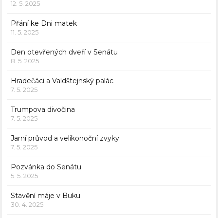
12. 5. 2025
Přání ke Dni matek
11. 5. 2025
Den otevřených dveří v Senátu
8. 5. 2025
Hradečáci a Valdštejnský palác
7. 5. 2025
Trumpova divočina
7. 5. 2025
Jarní průvod a velikonoční zvyky
7. 5. 2025
Pozvánka do Senátu
5. 5. 2025
Stavění máje v Buku
30. 4. 2025