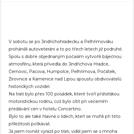
V sobotu se po Jindřichohradecku a Pelhřimovsku
proháněli autoveteráni a to po třech letech již podruhé.
Spolu s dobře objednaným počasím vytvořili báječnou
atmosféru, která přivedla do Jindřichova Hradce,
Černovic, Pacova, Humpolce, Pelhřimova, Počátek,
Žirovnice a Kamenice nad Lipou spoustu obdivovatelů
historických vozidel.
Na trati bylo přes 100 posádek, které tvoří přátelskou
motoristickou rodinu, což bylo cítit při večerním
předávání cen v hotelu Concertino.
Bylo to ale také hlavně o lidech, kteří se mohli při této
příležitosti potkávat.
Já jsem rovněž vyrazil po trati, viděl jsem se s mnoha