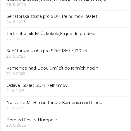
28. 6. 2025
Senátorská stuha pro SDH Pelhřimov 150 let
24. 6. 2025
Teď, nebo nikdy! Úzkokolejka jde do prodeje.
23. 6. 2025
Senátorská stuha pro SDH Pleše 120 let
23. 6. 2025
Kamenice nad Lipou umí žít do ranních hodin
22. 6. 2025
Oslava 150 let SDH Pelhřimov
21. 6. 2025
Na startu MTB maratonu v Kamenici nad Lipou
21. 6. 2025
Bernard Fest v Humpolci
20. 6. 2025