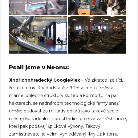
Psali jsme v Neonu:
Jindřichohradecký GooglePlex
– Ve zkratce lze říci,
že to, co my již v podstatě z 90% v centru města
máme, ohledně struktury služeb a komfortu na pár
hektarech, se nadnárodní technologické firmy snaží
uměle budovat za miliardy dolarů jako takové svoje
městečko s ideálním prostředím pro své zaměstnance,
kteří pak podávají špičkové výkony. Takový
zaměstnavatel je velmi vyhledávaný. My už k tomu