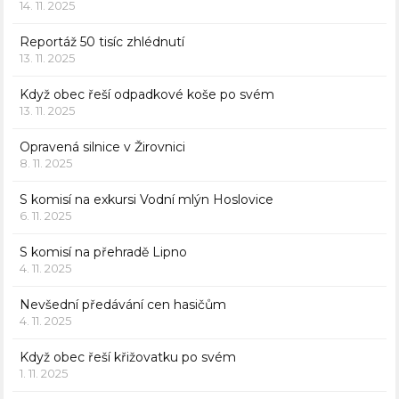
14. 11. 2025
Reportáž 50 tisíc zhlédnutí
13. 11. 2025
Když obec řeší odpadkové koše po svém
13. 11. 2025
Opravená silnice v Žirovnici
8. 11. 2025
S komisí na exkursi Vodní mlýn Hoslovice
6. 11. 2025
S komisí na přehradě Lipno
4. 11. 2025
Nevšední předávání cen hasičům
4. 11. 2025
Když obec řeší křižovatku po svém
1. 11. 2025