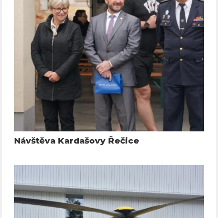
Návštěva Kardašovy Řečice