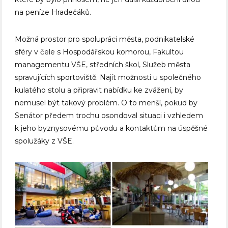
na peníze Hradečáků.
Možná prostor pro spolupráci města, podnikatelské
sféry v čele s Hospodářskou komorou, Fakultou
managementu VŠE, středních škol, Služeb města
spravujících sportoviště. Najít možnosti u společného
kulatého stolu a připravit nabídku ke zvážení, by
nemusel být takový problém. O to menší, pokud by
Senátor předem trochu osondoval situaci i vzhledem
k jeho byznysovému původu a kontaktům na úspěšné
spolužáky z VŠE.