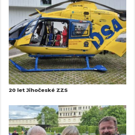
20 let Jihočeské ZZS