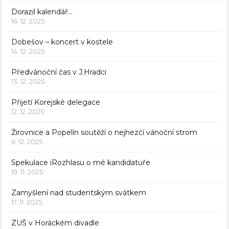
Dorazil kalendář…
16. 12. 2025
Dobešov – koncert v kostele
14. 12. 2025
Předvánoční čas v J.Hradci
13. 12. 2025
Přijetí Korejské delegace
12. 12. 2025
Žirovnice a Popelín soutěží o nejhezčí vánoční strom
6. 12. 2025
Spekulace iRozhlasu o mé kandidatuře
19. 11. 2025
Zamyšlení nad studentským svátkem
17. 11. 2025
ZUŠ v Horáckém divadle