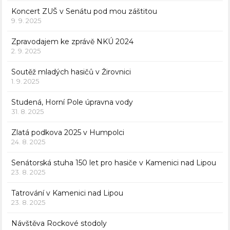
Koncert ZUŠ v Senátu pod mou záštitou
9. 9. 2025
Zpravodajem ke zprávě NKÚ 2024
2. 9. 2025
Soutěž mladých hasičů v Žirovnici
1. 9. 2025
Studená, Horní Pole úpravna vody
31. 8. 2025
Zlatá podkova 2025 v Humpolci
24. 8. 2025
Senátorská stuha 150 let pro hasiče v Kamenici nad Lipou
23. 8. 2025
Tatrování v Kamenici nad Lipou
23. 8. 2025
Návštěva Rockové stodoly