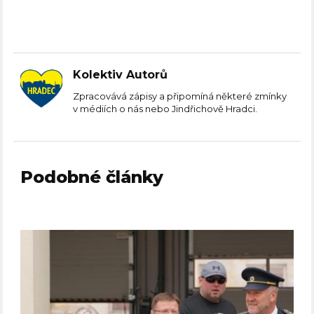
Kolektiv Autorů
Zpracovává zápisy a připomíná některé zmínky
v médiích o nás nebo Jindřichově Hradci.
Podobné články