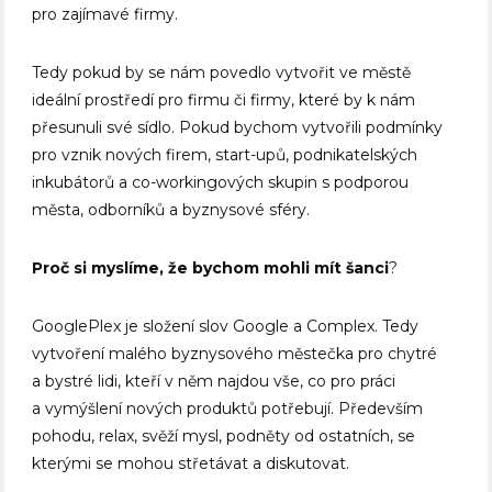
pro zajímavé firmy.
Tedy pokud by se nám povedlo vytvořit ve městě
ideální prostředí pro firmu či firmy, které by k nám
přesunuli své sídlo. Pokud bychom vytvořili podmínky
pro vznik nových firem, start-upů, podnikatelských
inkubátorů a co-workingových skupin s podporou
města, odborníků a byznysové sféry.
Proč si myslíme, že bychom mohli mít šanci
?
GooglePlex je složení slov Google a Complex. Tedy
vytvoření malého byznysového městečka pro chytré
a bystré lidi, kteří v něm najdou vše, co pro práci
a vymýšlení nových produktů potřebují. Především
pohodu, relax, svěží mysl, podněty od ostatních, se
kterými se mohou střetávat a diskutovat.