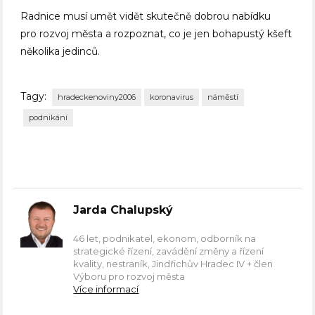
Radnice musí umět vidět skutečně dobrou nabídku
pro rozvoj města a rozpoznat, co je jen bohapustý kšeft
několika jedinců.
Tagy:
hradeckenoviny2006
koronavirus
náměstí
podnikání
Jarda Chalupský
46 let, podnikatel, ekonom, odborník na
strategické řízení, zavádění změny a řízení
kvality, nestraník, Jindřichův Hradec IV + člen
Výboru pro rozvoj města
Více informací