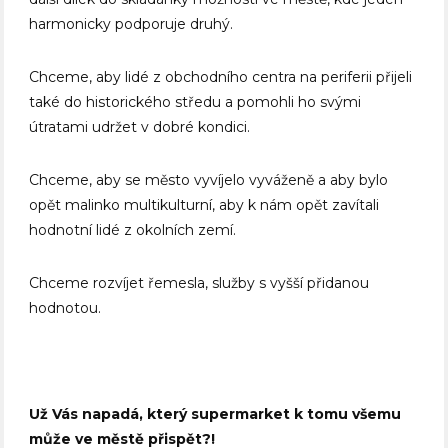
harmonicky podporuje druhý.
Chceme, aby lidé z obchodního centra na periferii přijeli
také do historického středu a pomohli ho svými
útratami udržet v dobré kondici.
Chceme, aby se město vyvíjelo vyváženě a aby bylo
opět malinko multikulturní, aby k nám opět zavítali
hodnotní lidé z okolních zemí.
Chceme rozvíjet řemesla, služby s vyšší přidanou
hodnotou.
Už Vás napadá, který supermarket k tomu všemu
může ve městě přispět?!