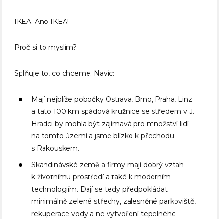
IKEA. Ano IKEA!
Proč si to myslím?
Splňuje to, co chceme. Navíc:
Mají nejblíže pobočky Ostrava, Brno, Praha, Linz
a tato 100 km spádová kružnice se středem v J.
Hradci by mohla být zajímavá pro množství lidí
na tomto území a jsme blízko k přechodu
s Rakouskem.
Skandinávské země a firmy mají dobrý vztah
k životnímu prostředí a také k moderním
technologiím. Dají se tedy předpokládat
minimálně zelené střechy, zalesněné parkoviště,
rekuperace vody a ne vytvoření tepelného