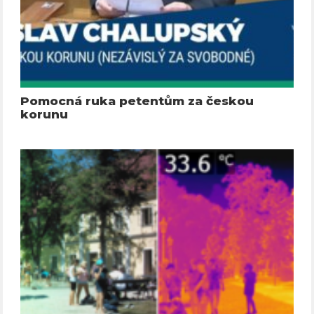
Pomocná ruka petentům za českou
korunu