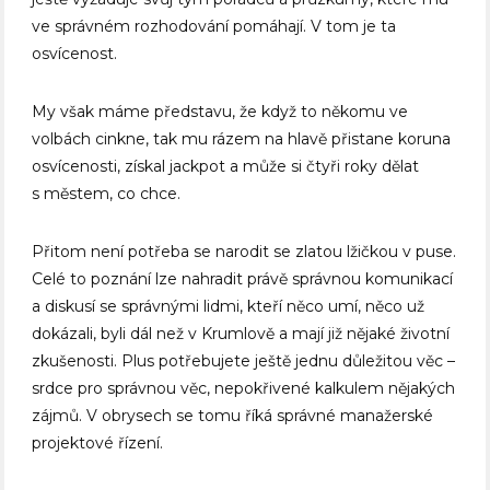
ve správném rozhodování pomáhají. V tom je ta
osvícenost.
My však máme představu, že když to někomu ve
volbách cinkne, tak mu rázem na hlavě přistane koruna
osvícenosti, získal jackpot a může si čtyři roky dělat
s městem, co chce.
Přitom není potřeba se narodit se zlatou lžičkou v puse.
Celé to poznání lze nahradit právě správnou komunikací
a diskusí se správnými lidmi, kteří něco umí, něco už
dokázali, byli dál než v Krumlově a mají již nějaké životní
zkušenosti. Plus potřebujete ještě jednu důležitou věc –
srdce pro správnou věc, nepokřivené kalkulem nějakých
zájmů. V obrysech se tomu říká správné manažerské
projektové řízení.