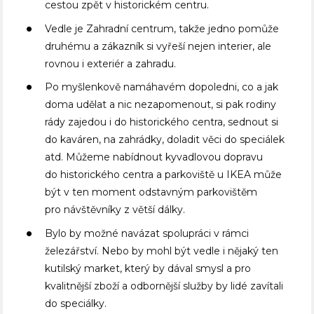
cestou zpět v historickém centru.
Vedle je Zahradní centrum, takže jedno pomůže
druhému a zákazník si vyřeší nejen interier, ale
rovnou i exteriér a zahradu.
Po myšlenkově namáhavém dopoledni, co a jak
doma udělat a nic nezapomenout, si pak rodiny
rády zajedou i do historického centra, sednout si
do kaváren, na zahrádky, doladit věci do speciálek
atd. Můžeme nabídnout kyvadlovou dopravu
do historického centra a parkoviště u IKEA může
být v ten moment odstavným parkovištěm
pro návštěvníky z větší dálky.
Bylo by možné navázat spolupráci v rámci
železářství. Nebo by mohl být vedle i nějaký ten
kutilský market, který by dával smysl a pro
kvalitnější zboží a odbornější služby by lidé zavítali
do speciálky.