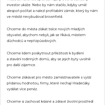
investor ukáže. Nebo by nám stačilo, kdyby uměl
alespoň počítat a nalezl profitabilní záměr, který by nám
ve městě nevybudoval brownfield.
Chceme do města získat tisíce nových mladých
obyvatel, abychom nebyli, jak se říkává, městem
důchodců a nepřizpůsobivých.
Chceme lidem poskytnout příležitosti k bydlení
a stavění rodinných domů, aby se jejich byty uvolnili
pro další zájemce.
Chceme získávat pro město zaměstnavatele s vyšší
přidanou hodnotou, firmy, které nechají Hradečáky
vydělat více peněz.
Chceme si zachovat krásné a zdravé životní prostředí