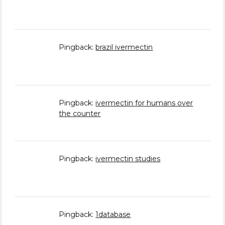
Pingback:
brazil ivermectin
Pingback:
ivermectin for humans over
the counter
Pingback:
ivermectin studies
Pingback:
1database