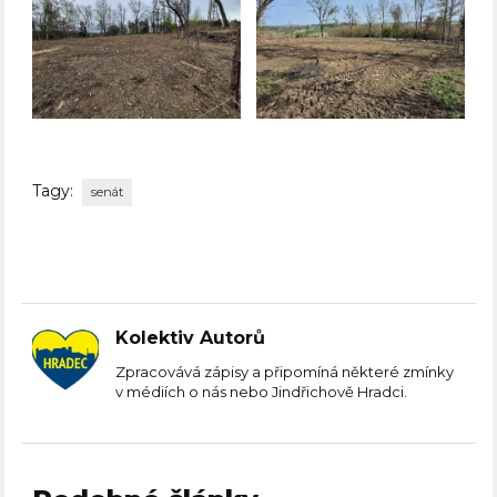
Tagy:
senát
Kolektiv Autorů
Zpracovává zápisy a připomíná některé zmínky
v médiích o nás nebo Jindřichově Hradci.