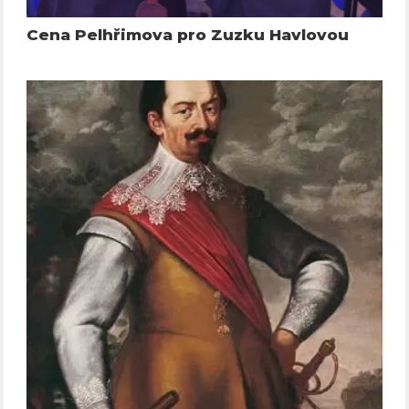
Cena Pelhřimova pro Zuzku Havlovou