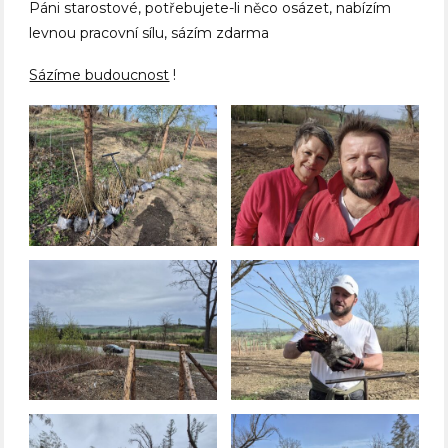
Páni starostové, potřebujete-li něco osázet, nabízím
levnou pracovní sílu, sázím zdarma
Sázíme budoucnost
!