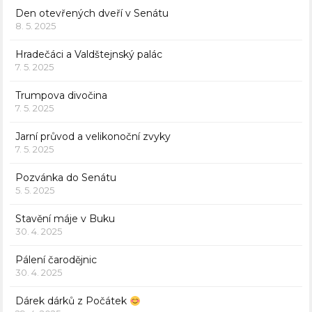
Den otevřených dveří v Senátu
8. 5. 2025
Hradečáci a Valdštejnský palác
7. 5. 2025
Trumpova divočina
7. 5. 2025
Jarní průvod a velikonoční zvyky
7. 5. 2025
Pozvánka do Senátu
5. 5. 2025
Stavění máje v Buku
30. 4. 2025
Pálení čarodějnic
30. 4. 2025
Dárek dárků z Počátek