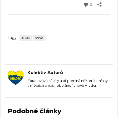
Tagy:
JHMD
senát
Kolektiv Autorů
Zpracovává zápisy a připomíná některé zmínky
v médiích o nás nebo Jindřichově Hradci.
Podobné články