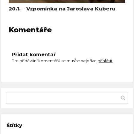
20.1. – Vzpomínka na Jaroslava Kuberu
Komentáře
Přidat komentář
Pro přidávání komentářů se musíte nejdříve
přihlásit
.
Štítky