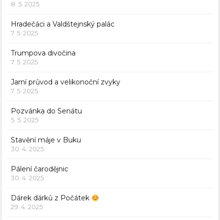
8. 5. 2025
Hradečáci a Valdštejnský palác
7. 5. 2025
Trumpova divočina
7. 5. 2025
Jarní průvod a velikonoční zvyky
7. 5. 2025
Pozvánka do Senátu
5. 5. 2025
Stavění máje v Buku
30. 4. 2025
Pálení čarodějnic
30. 4. 2025
Dárek dárků z Počátek
29. 4. 2025