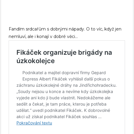
Fandím srdcařům s dobrými nápady. O to víc, když jen
nemluví, ale i konají v dobré věci…