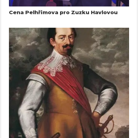
Cena Pelhřimova pro Zuzku Havlovou