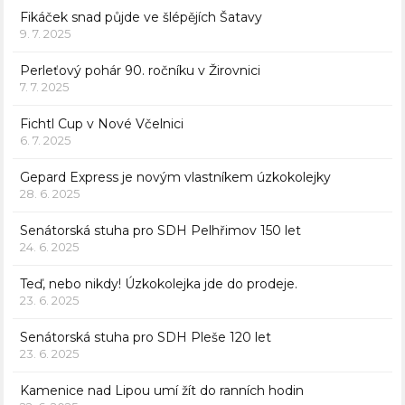
Fikáček snad půjde ve šlépějích Šatavy
9. 7. 2025
Perleťový pohár 90. ročníku v Žirovnici
7. 7. 2025
Fichtl Cup v Nové Včelnici
6. 7. 2025
Gepard Express je novým vlastníkem úzkokolejky
28. 6. 2025
Senátorská stuha pro SDH Pelhřimov 150 let
24. 6. 2025
Teď, nebo nikdy! Úzkokolejka jde do prodeje.
23. 6. 2025
Senátorská stuha pro SDH Pleše 120 let
23. 6. 2025
Kamenice nad Lipou umí žít do ranních hodin