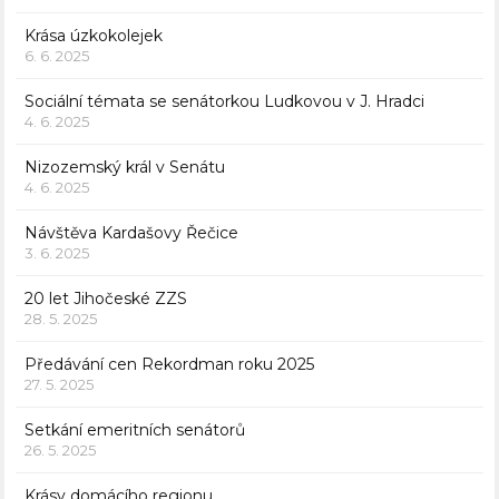
Krása úzkokolejek
6. 6. 2025
Sociální témata se senátorkou Ludkovou v J. Hradci
4. 6. 2025
Nizozemský král v Senátu
4. 6. 2025
Návštěva Kardašovy Řečice
3. 6. 2025
20 let Jihočeské ZZS
28. 5. 2025
Předávání cen Rekordman roku 2025
27. 5. 2025
Setkání emeritních senátorů
26. 5. 2025
Krásy domácího regionu