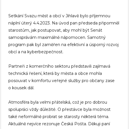
Setkání Svazu měst a obcí v Jihlavě bylo příjemnou
náplní úterý 4.4.2023. Na úvod pan předseda připomněl
starostům, jak postupovat, aby mohl být Senát
samosprávám maximálně nápomocen. Samotný
program pak byl zaměřen na efektivní a úsporný rozvoj
obcí a na kyberbezpečnost.
Partneři z komerčního sektoru představili zajímavá
technická řešení, která by města a obce mohla
posouvat v komfortu veřejné služby pro občany zase
o kousek dál.
Atmosféra byla velmi přátelská, což je pro dobrou
spolupráci vždy důležité. O přestávce byla možnost
také neformálně probrat se starosty některá téma.
Aktuálně nejvíce rezonuje Česká Pošta. Děkuji paní