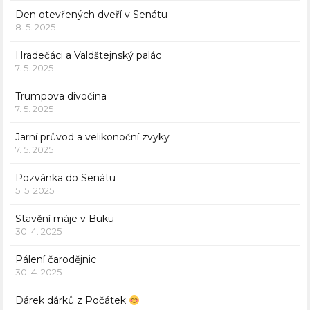
Den otevřených dveří v Senátu
8. 5. 2025
Hradečáci a Valdštejnský palác
7. 5. 2025
Trumpova divočina
7. 5. 2025
Jarní průvod a velikonoční zvyky
7. 5. 2025
Pozvánka do Senátu
5. 5. 2025
Stavění máje v Buku
30. 4. 2025
Pálení čarodějnic
30. 4. 2025
Dárek dárků z Počátek