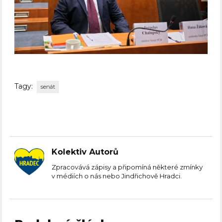
Tagy:
senát
Kolektiv Autorů
Zpracovává zápisy a připomíná některé zmínky
v médiích o nás nebo Jindřichově Hradci.