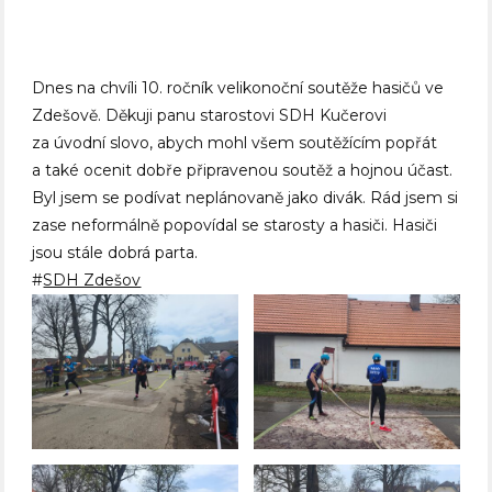
Dnes na chvíli 10. ročník velikonoční soutěže hasičů ve
Zdešově. Děkuji panu starostovi SDH Kučerovi
za úvodní slovo, abych mohl všem soutěžícím popřát
a také ocenit dobře připravenou soutěž a hojnou účast.
Byl jsem se podívat neplánovaně jako divák. Rád jsem si
zase neformálně popovídal se starosty a hasiči. Hasiči
jsou stále dobrá parta.
#
SDH Zdešov