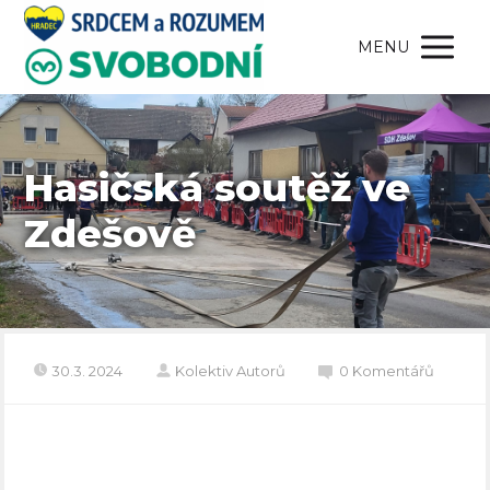
MENU
Hasičská soutěž ve
Zdešově
30.3. 2024
Kolektiv Autorů
0 Komentářů