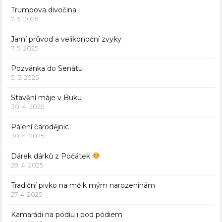
Trumpova divočina
7. 5. 2025
Jarní průvod a velikonoční zvyky
7. 5. 2025
Pozvánka do Senátu
5. 5. 2025
Stavění máje v Buku
30. 4. 2025
Pálení čarodějnic
30. 4. 2025
Dárek dárků z Počátek
29. 4. 2025
Tradiční pivko na mě k mým narozeninám
27. 4. 2025
Kamarádi na pódiu i pod pódiem