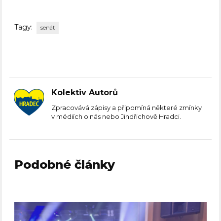
Tagy:
senát
Kolektiv Autorů
Zpracovává zápisy a připomíná některé zmínky
v médiích o nás nebo Jindřichově Hradci.
Podobné články