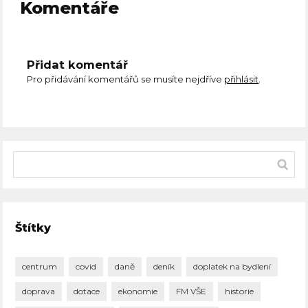
Komentáře
Přidat komentář
Pro přidávání komentářů se musíte nejdříve
přihlásit
.
Štítky
centrum
covid
daně
deník
doplatek na bydlení
doprava
dotace
ekonomie
FM VŠE
historie