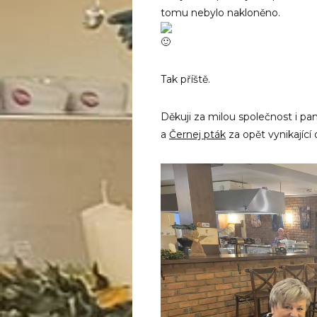
tomu nebylo nakloněno.
Tak příště.
Děkuji za milou společnost i pan
a
Černej pták
za opět vynikající