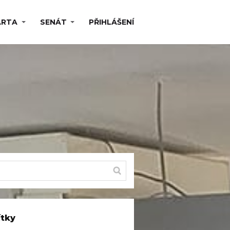
ARTA
SENÁT
PŘIHLÁŠENÍ
ítky