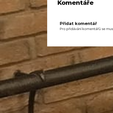
Komentáře
Přidat komentář
Pro přidávání komentářů se mus