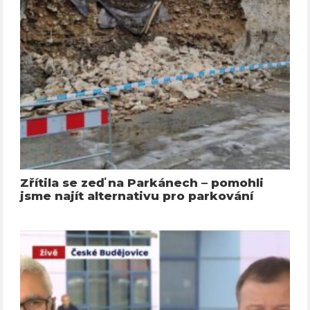
Zřítila se zeď na Parkánech – pomohli
jsme najít alternativu pro parkování