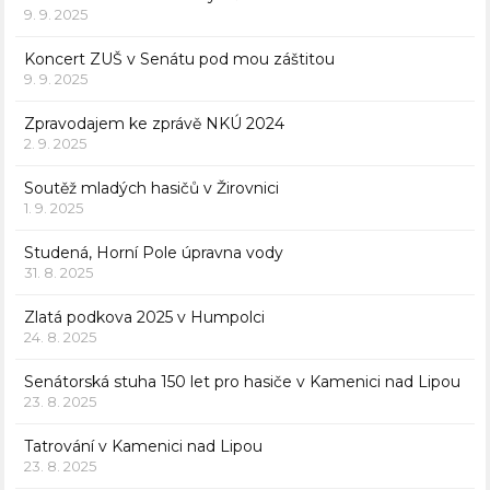
9. 9. 2025
Koncert ZUŠ v Senátu pod mou záštitou
9. 9. 2025
Zpravodajem ke zprávě NKÚ 2024
2. 9. 2025
Soutěž mladých hasičů v Žirovnici
1. 9. 2025
Studená, Horní Pole úpravna vody
31. 8. 2025
Zlatá podkova 2025 v Humpolci
24. 8. 2025
Senátorská stuha 150 let pro hasiče v Kamenici nad Lipou
23. 8. 2025
Tatrování v Kamenici nad Lipou
23. 8. 2025