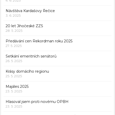
4. 6. 2025
Návštěva Kardašovy Řečice
3. 6. 2025
20 let Jihočeské ZZS
28. 5. 2025
Předávání cen Rekordman roku 2025
27. 5. 2025
Setkání emeritních senátorů
26. 5. 2025
Krásy domácího regionu
25. 5. 2025
Majáles 2025
23. 5. 2025
Hlasoval jsem proti novému OPBH
23. 5. 2025