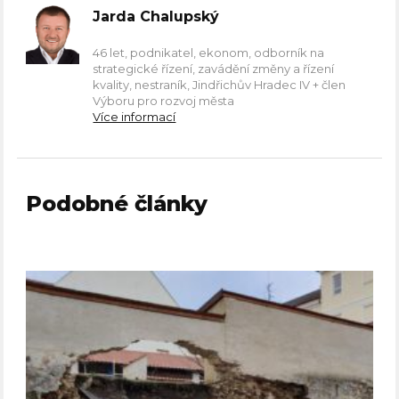
Jarda Chalupský
46 let, podnikatel, ekonom, odborník na
strategické řízení, zavádění změny a řízení
kvality, nestraník, Jindřichův Hradec IV + člen
Výboru pro rozvoj města
Více informací
Podobné články