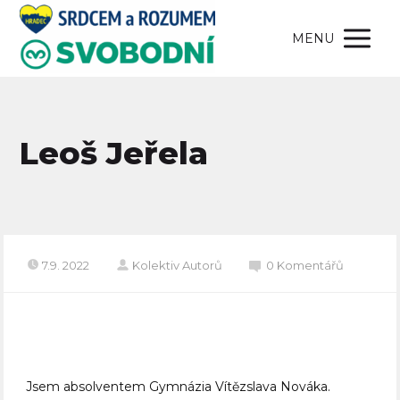
MENU
Leoš Jeřela
7.9. 2022
Kolektiv Autorů
0 Komentářů
Jsem absolventem Gymnázia Vítězslava Nováka.