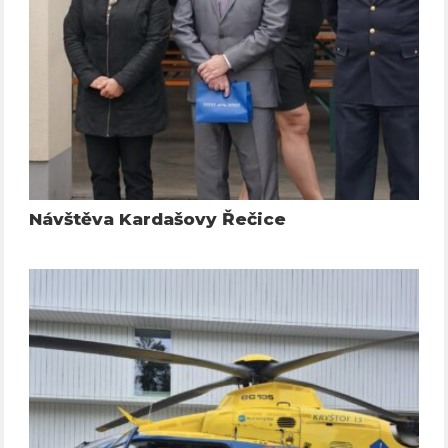
Návštěva Kardašovy Řečice