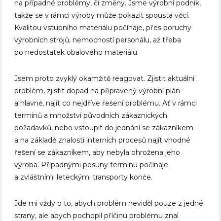
na případné problémy, či změny. Jsme výrobní podnik,
takže se v rámci výroby může pokazit spousta věcí.
Kvalitou vstupního materiálu počínaje, přes poruchy
výrobních strojů, nemocností personálu, až třeba
po nedostatek obalového materiálu.
Jsem proto zvyklý okamžitě reagovat. Zjistit aktuální
problém, zjistit dopad na připravený výrobní plán
a hlavně, najít co nejdříve řešení problému. Ať v rámci
termínů a množství původních zákaznických
požadavků, nebo vstoupit do jednání se zákazníkem
a na základě znalosti interních procesů najít vhodné
řešení se zákazníkem, aby nebyla ohrožena jeho
výroba. Případnými posuny termínu počínaje
a zvláštními leteckými transporty konče.
Jde mi vždy o to, abych problém neviděl pouze z jedné
strany, ale abych pochopil příčinu problému znal