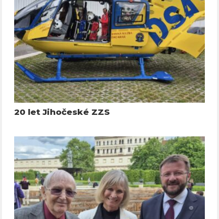
20 let Jihočeské ZZS