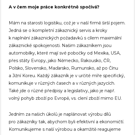
A v čem moje práce konkrétně spočívá?
Mám na starosti logistiku, což je v naší firmě širší pojem.
Jedná se o kompletní zákaznický servis a kroky
k naplnění zákaznických požadavků s cílem maximální
zákaznické spokojenosti. Našim zákazníkem jsou
automobilky, které mají své pobočky od Mexika, USA,
přes státy Evropy, jako Německo, Rakousko, ČR,
Polsko, Slovensko, Maďarsko, Rumunsko, až po Čínu
a Jižní Koreu. Každý zákazník je v určité míře specifický,
komunikuje v různých časech a v různých jazycích.
Také jde o různé předpisy a legislativy, jako je např.
volný pohyb zboží po Evropě, vs. clení zboží mimo EU.
Jedním za našich úkolů je naplánovat výrobu dílů
pro zákazníky tak, abychom byli efektivní a ekonomičtí.
Komunikujeme s naší výrobou a okamžitě reagujeme