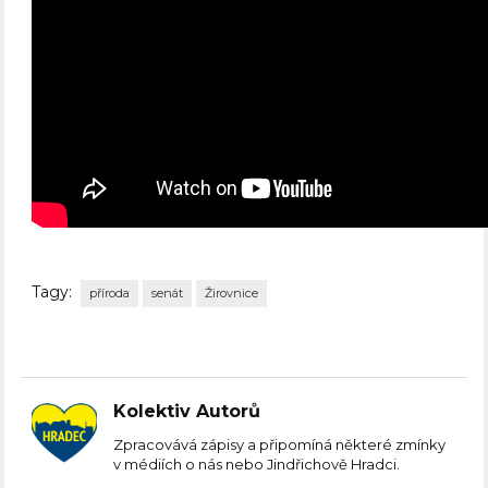
Tagy:
příroda
senát
Žirovnice
Kolektiv Autorů
Zpracovává zápisy a připomíná některé zmínky
v médiích o nás nebo Jindřichově Hradci.