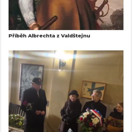
Příběh Albrechta z Valdštejnu