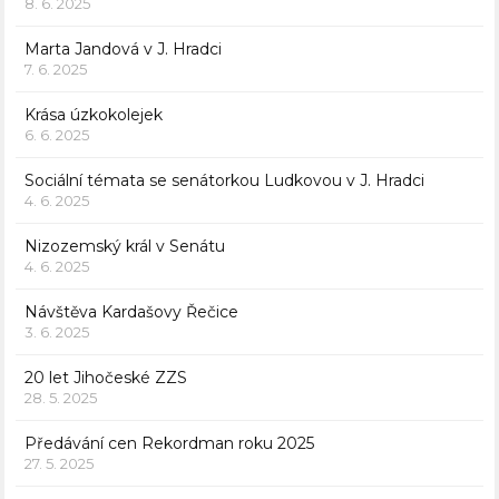
8. 6. 2025
Marta Jandová v J. Hradci
7. 6. 2025
Krása úzkokolejek
6. 6. 2025
Sociální témata se senátorkou Ludkovou v J. Hradci
4. 6. 2025
Nizozemský král v Senátu
4. 6. 2025
Návštěva Kardašovy Řečice
3. 6. 2025
20 let Jihočeské ZZS
28. 5. 2025
Předávání cen Rekordman roku 2025
27. 5. 2025