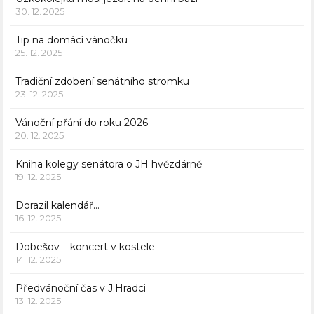
30. 12. 2025
Tip na domácí vánočku
25. 12. 2025
Tradiční zdobení senátního stromku
23. 12. 2025
Vánoční přání do roku 2026
20. 12. 2025
Kniha kolegy senátora o JH hvězdárně
19. 12. 2025
Dorazil kalendář…
16. 12. 2025
Dobešov – koncert v kostele
14. 12. 2025
Předvánoční čas v J.Hradci
13. 12. 2025