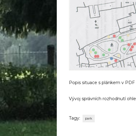
Popis situace s plánkem v PDF
Vývoj správních rozhodnutí ohl
Tagy:
park