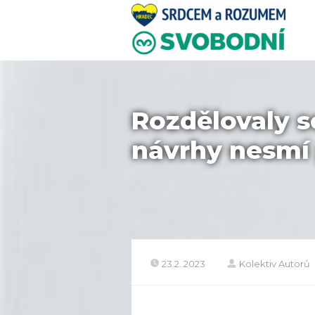
Rozdělovaly s
návrhy nesmí 
23.2. 2023
Kolektiv Autorů