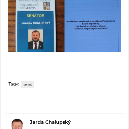
Tagy:
senát
Jarda Chalupský