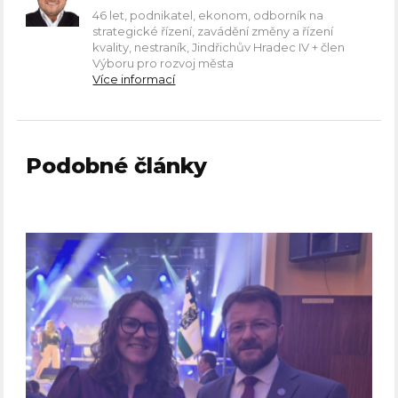
46 let, podnikatel, ekonom, odborník na
strategické řízení, zavádění změny a řízení
kvality, nestraník, Jindřichův Hradec IV + člen
Výboru pro rozvoj města
Více informací
Podobné články