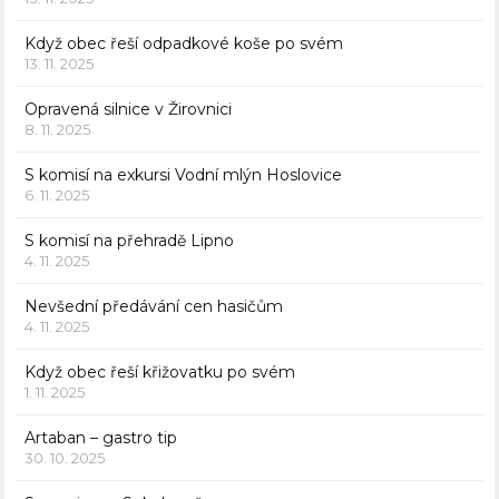
Když obec řeší odpadkové koše po svém
13. 11. 2025
Opravená silnice v Žirovnici
8. 11. 2025
S komisí na exkursi Vodní mlýn Hoslovice
6. 11. 2025
S komisí na přehradě Lipno
4. 11. 2025
Nevšední předávání cen hasičům
4. 11. 2025
Když obec řeší křižovatku po svém
1. 11. 2025
Artaban – gastro tip
30. 10. 2025