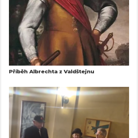
Příběh Albrechta z Valdštejnu