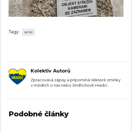
Tagy:
senát
Kolektiv Autorů
Zpracovává zápisy a připomíná některé zmínky
v médiích o nás nebo Jindřichově Hradci.
Podobné články