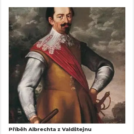
Příběh Albrechta z Valdštejnu