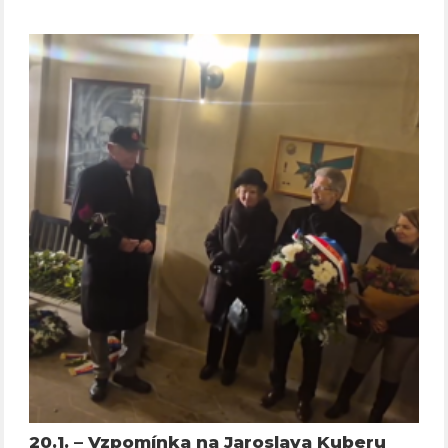
20.1. – Vzpomínka na Jaroslava Kuberu