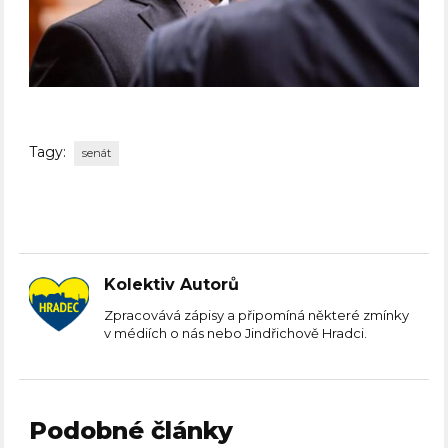
Tagy:
senát
Kolektiv Autorů
Zpracovává zápisy a připomíná některé zmínky
v médiích o nás nebo Jindřichově Hradci.
Podobné články