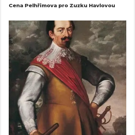
Cena Pelhřimova pro Zuzku Havlovou