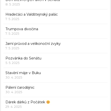
8. 5. 2025
Hradečáci a Valdštejnský palác
7. 5. 2025
Trumpova divočina
7. 5. 2025
Jarní průvod a velikonoční zvyky
7. 5. 2025
Pozvánka do Senátu
5. 5. 2025
Stavění máje v Buku
30. 4. 2025
Pálení čarodějnic
30. 4. 2025
Dárek dárků z Počátek
29. 4. 2025