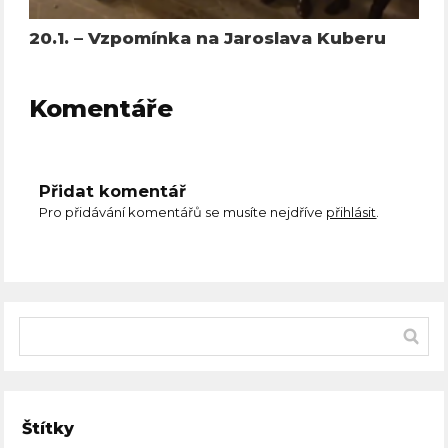
20.1. – Vzpomínka na Jaroslava Kuberu
Komentáře
Přidat komentář
Pro přidávání komentářů se musíte nejdříve
přihlásit
.
Štítky