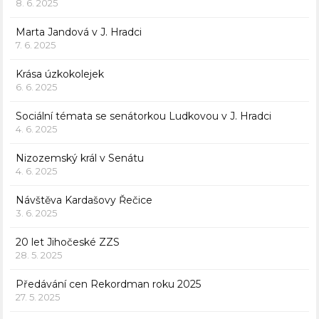
8. 6. 2025
Marta Jandová v J. Hradci
7. 6. 2025
Krása úzkokolejek
6. 6. 2025
Sociální témata se senátorkou Ludkovou v J. Hradci
4. 6. 2025
Nizozemský král v Senátu
4. 6. 2025
Návštěva Kardašovy Řečice
3. 6. 2025
20 let Jihočeské ZZS
28. 5. 2025
Předávání cen Rekordman roku 2025
27. 5. 2025