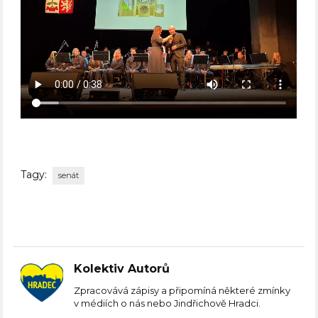
Tagy:
senát
Kolektiv Autorů
Zpracovává zápisy a připomíná některé zmínky
v médiích o nás nebo Jindřichově Hradci.