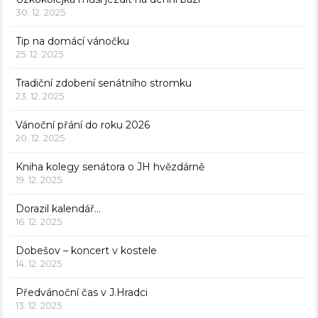
30. 12. 2025
Tip na domácí vánočku
25. 12. 2025
Tradiční zdobení senátního stromku
23. 12. 2025
Vánoční přání do roku 2026
20. 12. 2025
Kniha kolegy senátora o JH hvězdárně
19. 12. 2025
Dorazil kalendář…
16. 12. 2025
Dobešov – koncert v kostele
14. 12. 2025
Předvánoční čas v J.Hradci
13. 12. 2025