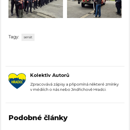
Tagy:
senát
Kolektiv Autorů
Zpracovává zápisy a připomíná některé zmínky
v médiích o nás nebo Jindřichově Hradci.
Podobné články