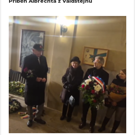
Příběh Albrechta z Valdštejnu