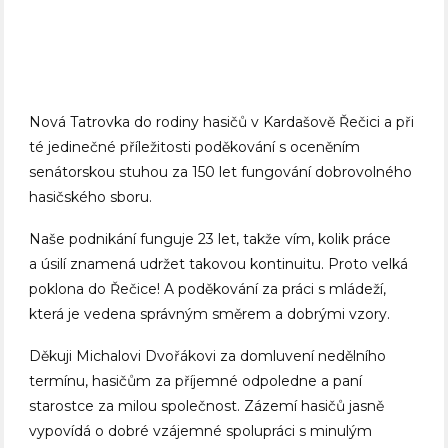
Nová Tatrovka do rodiny hasičů v Kardašově Řečici a při
té jedinečné příležitosti poděkování s oceněním
senátorskou stuhou za 150 let fungování dobrovolného
hasičského sboru.
Naše podnikání funguje 23 let, takže vím, kolik práce
a úsilí znamená udržet takovou kontinuitu. Proto velká
poklona do Řečice! A poděkování za práci s mládeží,
která je vedena správným směrem a dobrými vzory.
Děkuji Michalovi Dvořákovi za domluvení nedělního
termínu, hasičům za příjemné odpoledne a paní
starostce za milou společnost. Zázemí hasičů jasně
vypovídá o dobré vzájemné spolupráci s minulým