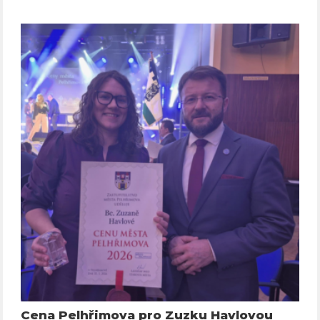
Cena Pelhřimova pro Zuzku Havlovou