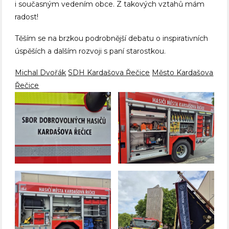
i současným vedením obce. Z takových vztahů mám
radost!
Těším se na brzkou podrobnější debatu o inspirativních
úspěších a dalším rozvoji s paní starostkou.
Michal Dvořák
SDH Kardašova Řečice
Město Kardašova
Řečice