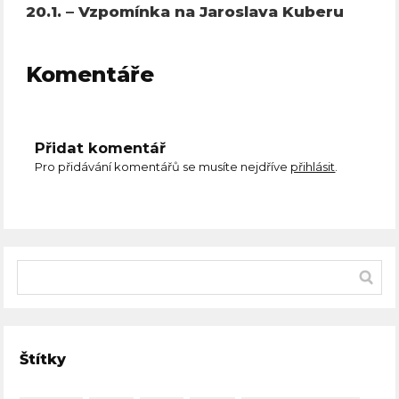
20.1. – Vzpomínka na Jaroslava Kuberu
Komentáře
Přidat komentář
Pro přidávání komentářů se musíte nejdříve
přihlásit
.
Štítky