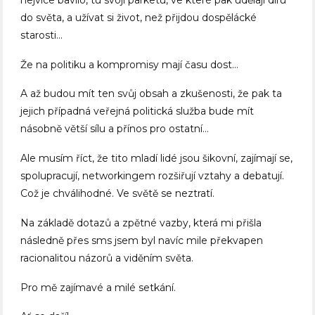
do světa, a užívat si život, než přijdou dospělácké
starosti…
Že na politiku a kompromisy mají času dost…
A až budou mít ten svůj obsah a zkušenosti, že pak ta
jejich případná veřejná politická služba bude mít
násobně větší sílu a přínos pro ostatní…
Ale musím říct, že tito mladí lidé jsou šikovní, zajímají se,
spolupracují, networkingem rozšiřují vztahy a debatují.
Což je chválihodné. Ve světě se neztratí.
Na základě dotazů a zpětné vazby, která mi přišla
následně přes sms jsem byl navíc mile překvapen
racionalitou názorů a viděním světa.
Pro mě zajímavé a milé setkání.