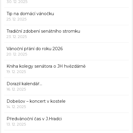
30. 12. 2025
Tip na domácí vánočku
25. 12. 2025
Tradiční zdobení senátního stromku
23. 12. 2025
Vánoční přání do roku 2026
20. 12. 2025
Kniha kolegy senátora o JH hvězdárně
19. 12. 2025
Dorazil kalendář…
16. 12. 2025
Dobešov – koncert v kostele
14. 12. 2025
Předvánoční čas v J.Hradci
13. 12. 2025