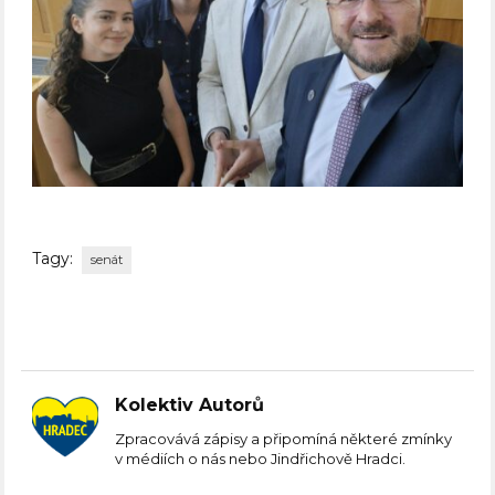
Tagy:
senát
Kolektiv Autorů
Zpracovává zápisy a připomíná některé zmínky
v médiích o nás nebo Jindřichově Hradci.