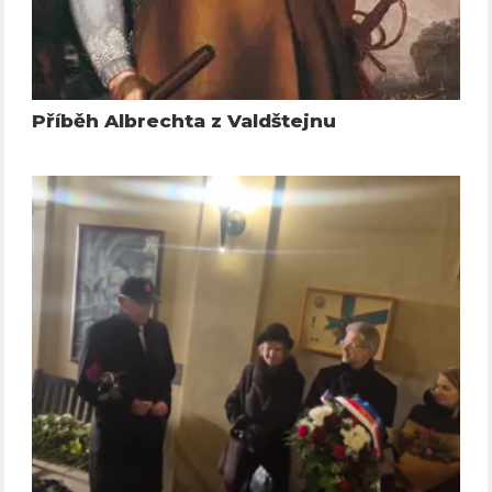
Příběh Albrechta z Valdštejnu