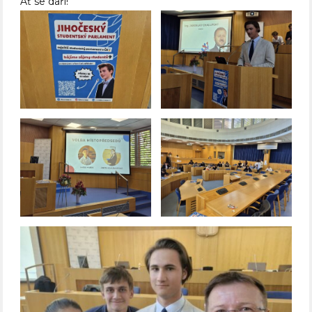
Ať se daří!