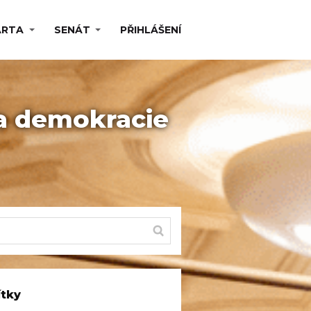
ARTA
SENÁT
PŘIHLÁŠENÍ
a demokracie
ítky