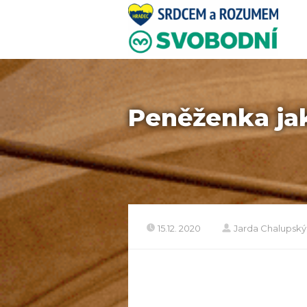
Peněženka ja
15.12. 2020
Jarda Chalupský