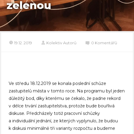
zelenou
19.12. 2019
Kolektiv Autorů
0 Komentářů
Ve středu 18.12.2019 se konala poslední schůze
zastupitelů města v tomto roce. Na programu byl jeden
důležitý bod, díky kterému se čekalo, že padne rekord
v délce trvání zastupitelstva, protože bude bouřlivá
diskuse. Předcházely totiž pracovní schůzky
a individuální jednání, ze kterých vyplynulo, že budou
k diskusi minimálně tři varianty rozpočtu a budeme