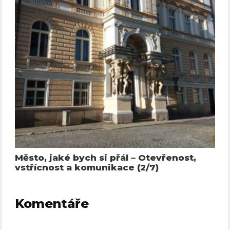
Město, jaké bych si přál – Otevřenost,
vstřícnost a komunikace (2/7)
Komentáře