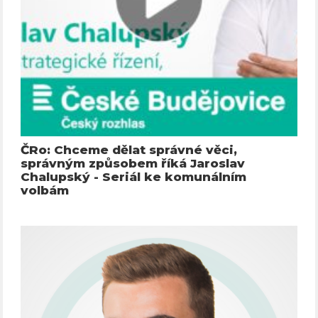
ČRo: Chceme dělat správné věci,
správným způsobem říká Jaroslav
Chalupský - Seriál ke komunálním
volbám