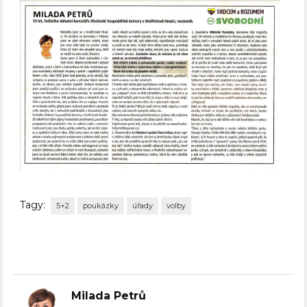
Tagy:
5+2
poukázky
úřady
volby
Milada Petrů