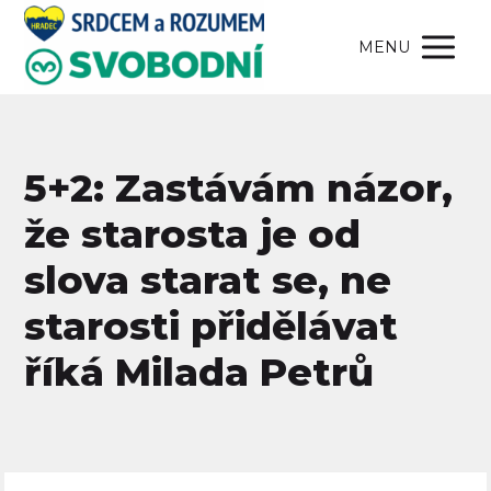
MENU
5+2: Zastávám názor,
že starosta je od
slova starat se, ne
starosti přidělávat
říká Milada Petrů