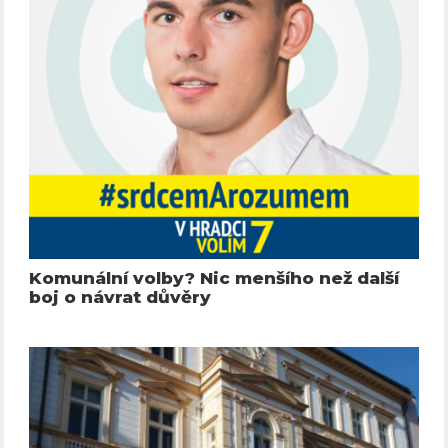
Komunální volby? Nic menšího než další
boj o návrat důvěry