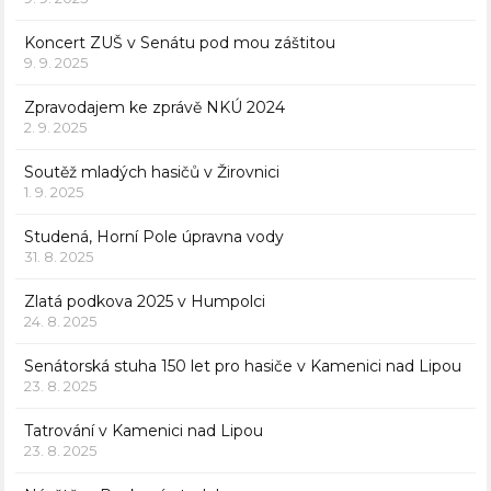
Koncert ZUŠ v Senátu pod mou záštitou
9. 9. 2025
Zpravodajem ke zprávě NKÚ 2024
2. 9. 2025
Soutěž mladých hasičů v Žirovnici
1. 9. 2025
Studená, Horní Pole úpravna vody
31. 8. 2025
Zlatá podkova 2025 v Humpolci
24. 8. 2025
Senátorská stuha 150 let pro hasiče v Kamenici nad Lipou
23. 8. 2025
Tatrování v Kamenici nad Lipou
23. 8. 2025