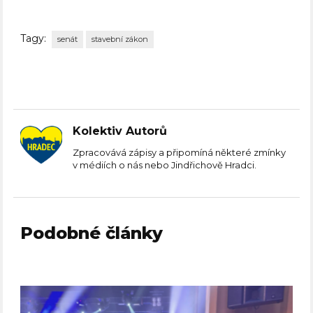
Tagy:
senát
stavební zákon
Kolektiv Autorů
Zpracovává zápisy a připomíná některé zmínky
v médiích o nás nebo Jindřichově Hradci.
Podobné články