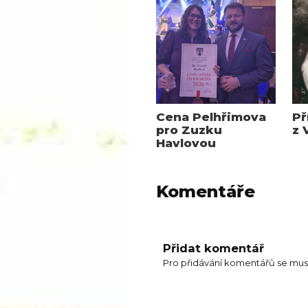
Cena Pelhřimova
Př
pro Zuzku
z 
Havlovou
Komentáře
Přidat komentář
Pro přidávání komentářů se mus