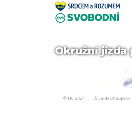
Okružní jízda
1.10. 2024
Jarda Chalupský