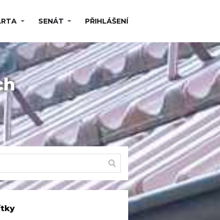
ARTA
SENÁT
PŘIHLÁŠENÍ
ch
ítky