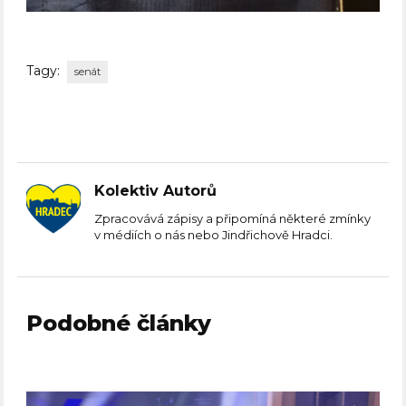
Tagy:
senát
Kolektiv Autorů
Zpracovává zápisy a připomíná některé zmínky
v médiích o nás nebo Jindřichově Hradci.
Podobné články