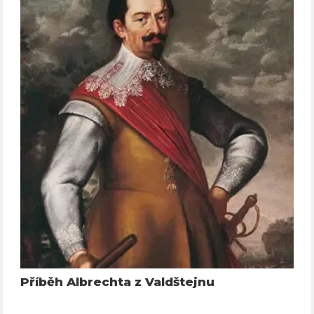
Příběh Albrechta z Valdštejnu