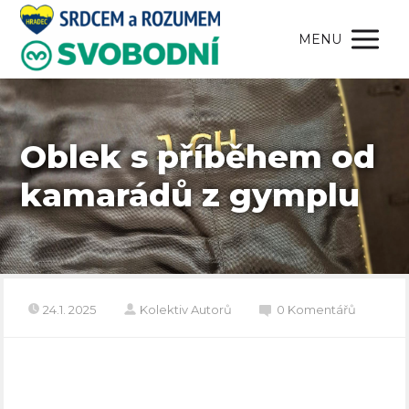
MENU
Oblek s příběhem od
kamarádů z gymplu
24.1. 2025
Kolektiv Autorů
0 Komentářů