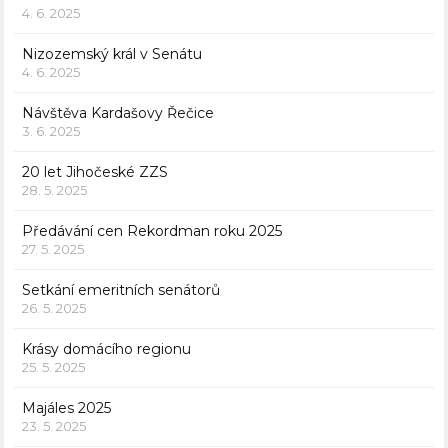
4. 6. 2025
Nizozemský král v Senátu
4. 6. 2025
Návštěva Kardašovy Řečice
3. 6. 2025
20 let Jihočeské ZZS
28. 5. 2025
Předávání cen Rekordman roku 2025
27. 5. 2025
Setkání emeritních senátorů
26. 5. 2025
Krásy domácího regionu
25. 5. 2025
Majáles 2025
23. 5. 2025