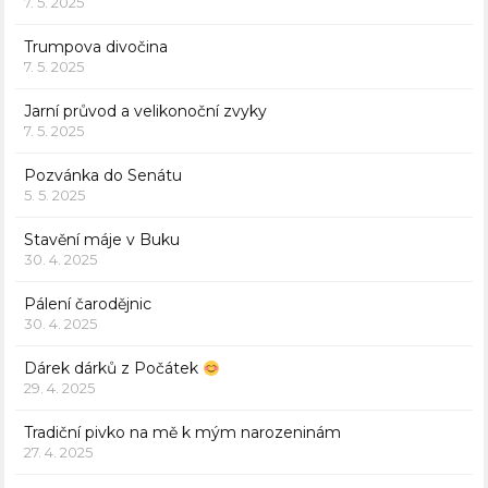
7. 5. 2025
Trumpova divočina
7. 5. 2025
Jarní průvod a velikonoční zvyky
7. 5. 2025
Pozvánka do Senátu
5. 5. 2025
Stavění máje v Buku
30. 4. 2025
Pálení čarodějnic
30. 4. 2025
Dárek dárků z Počátek
29. 4. 2025
Tradiční pivko na mě k mým narozeninám
27. 4. 2025