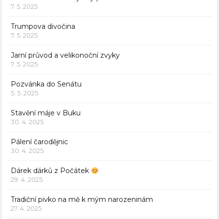
7. 5. 2025
Trumpova divočina
7. 5. 2025
Jarní průvod a velikonoční zvyky
7. 5. 2025
Pozvánka do Senátu
5. 5. 2025
Stavění máje v Buku
30. 4. 2025
Pálení čarodějnic
30. 4. 2025
Dárek dárků z Počátek
29. 4. 2025
Tradiční pivko na mě k mým narozeninám
27. 4. 2025