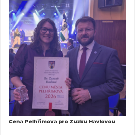
Cena Pelhřimova pro Zuzku Havlovou