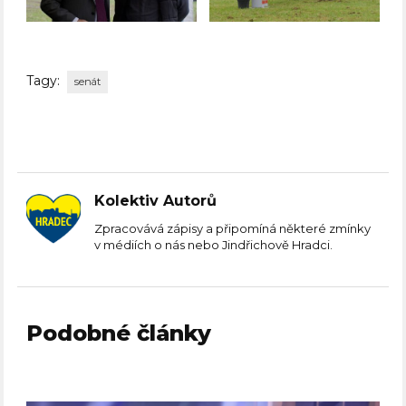
Tagy:
senát
Kolektiv Autorů
Zpracovává zápisy a připomíná některé zmínky
v médiích o nás nebo Jindřichově Hradci.
Podobné články