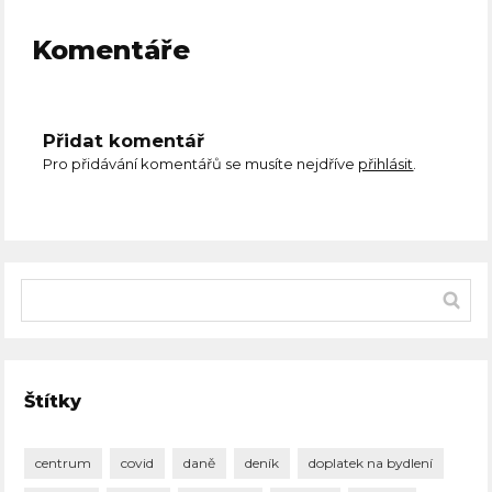
Komentáře
Přidat komentář
Pro přidávání komentářů se musíte nejdříve
přihlásit
.
Štítky
centrum
covid
daně
deník
doplatek na bydlení