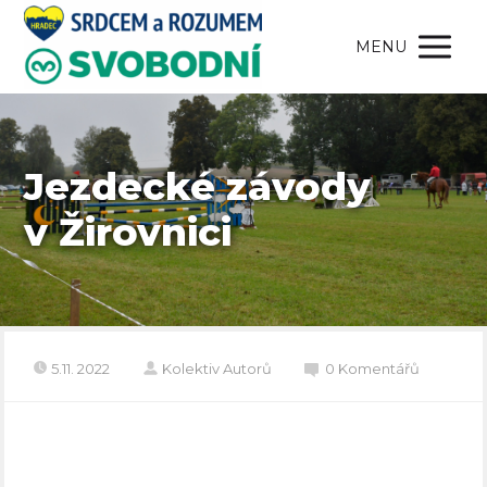
MENU
Jezdecké závody
v Žirovnici
5.11. 2022
Kolektiv Autorů
0 Komentářů