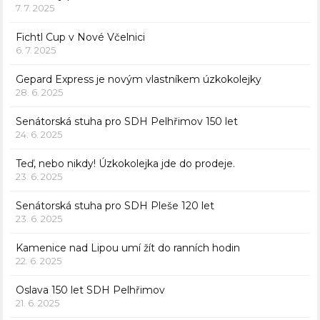
7. 7. 2025
Fichtl Cup v Nové Včelnici
6. 7. 2025
Gepard Express je novým vlastníkem úzkokolejky
28. 6. 2025
Senátorská stuha pro SDH Pelhřimov 150 let
24. 6. 2025
Teď, nebo nikdy! Úzkokolejka jde do prodeje.
23. 6. 2025
Senátorská stuha pro SDH Pleše 120 let
23. 6. 2025
Kamenice nad Lipou umí žít do ranních hodin
22. 6. 2025
Oslava 150 let SDH Pelhřimov
21. 6. 2025