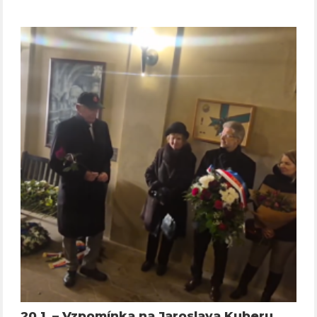
20.1. – Vzpomínka na Jaroslava Kuberu