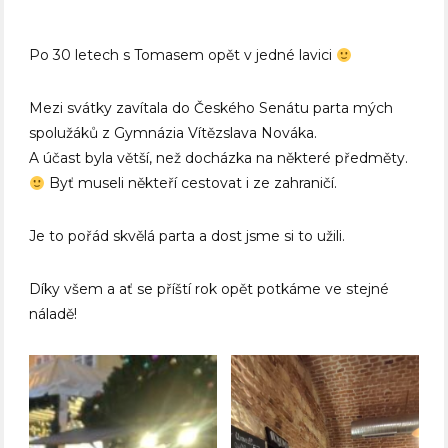
Po 30 letech s Tomasem opět v jedné lavici
Mezi svátky zavítala do Českého Senátu parta mých
spolužáků z Gymnázia Vítězslava Nováka.
A účast byla větší, než docházka na některé předměty.
Byť museli někteří cestovat i ze zahraničí.
Je to pořád skvělá parta a dost jsme si to užili.
Díky všem a ať se příští rok opět potkáme ve stejné
náladě!