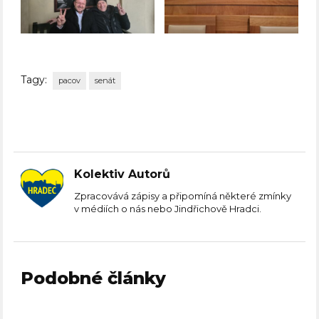
Tagy:
pacov
senát
Kolektiv Autorů
Zpracovává zápisy a připomíná některé zmínky
v médiích o nás nebo Jindřichově Hradci.
Podobné články