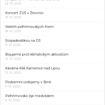
22. 10. 2025
Koncert ZUŠ v Žirovnici
19. 10. 2025
Veletrh pelhřimovských firem
18. 10. 2025
Stopadesátkou na D3
17. 10. 2025
Bojujeme proti klimatickým aktivistům
14. 10. 2025
Kavárna K66 Kamenice nad Lipou
13. 10. 2025
Podzemní vodojemy v Brně
9. 10. 2025
Pelhřimovsko žije medvědem
9. 10. 2025