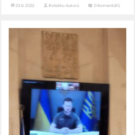
23.6. 2022
Kolektiv Autorů
0
Komentářů