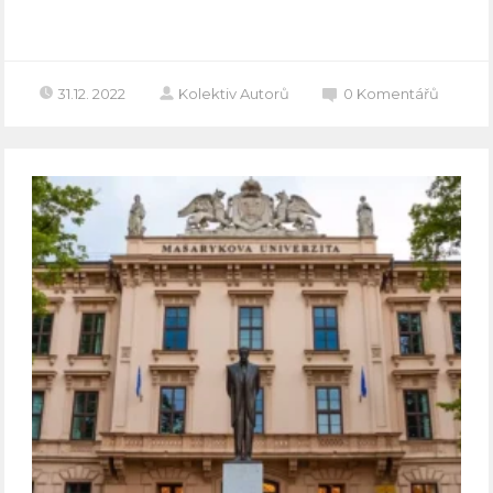
Celý článek
31.12. 2022
Kolektiv Autorů
0
Komentářů