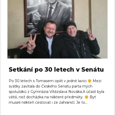
Setkání po 30 letech v Senátu
Po 30 letech s Tomasem opět v jedné lavici
Mezi
svátky zavítala do Českého Senátu parta mých
spolužáků z Gymnázia Vítězslava Nováka.A účast byla
větší, než docházka na některé předměty.
Byť
museli někteří cestovat i ze zahraničí. Je to...