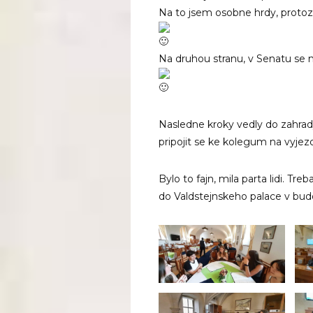
Na to jsem osobne hrdy, proto
Na druhou stranu, v Senatu se
Nasledne kroky vedly do zahrady
pripojit se ke kolegum na vyje
Bylo to fajn, mila parta lidi. Tre
do Valdstejnskeho palace v bu