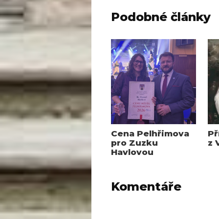
Podobné články
Cena Pelhřimova
Př
pro Zuzku
z 
Havlovou
Komentáře