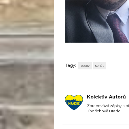
Tagy:
pacov
senát
Kolektiv Autorů
Zpracovává zápisy a p
Jindřichově Hradci.