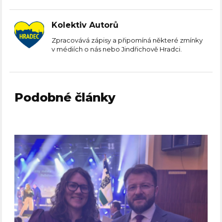
Kolektiv Autorů
Zpracovává zápisy a připomíná některé zmínky
v médiích o nás nebo Jindřichově Hradci.
Podobné články