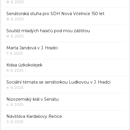
8. 6. 2025
Senátorská stuha pro SDH Nová Včelnice 150 let
8. 6. 2025
Soutěž mladých hasičů pod mou záštitou
8. 6. 2025
Marta Jandová v J. Hradci
7. 6. 2025
Krása úzkokolejek
6. 6. 2025
Sociální témata se senátorkou Ludkovou v J. Hradci
4. 6. 2025
Nizozemský král v Senátu
4. 6. 2025
Návštěva Kardašovy Řečice
3. 6. 2025