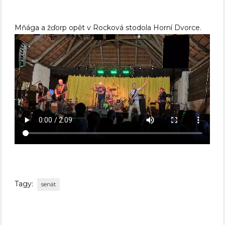
Mňága a žďorp opět v Rocková stodola Horní Dvorce.
Tagy:
senát