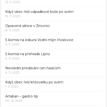
13. 11. 2025
Když obec řeší odpadkové koše po svém
13. 11. 2025
Opravená silnice v Žirovnici
8. 11. 2025
S komisí na exkursi Vodní mlýn Hoslovice
6. 11. 2025
S komisí na přehradě Lipno
4. 11. 2025
Nevšední předávání cen hasičům
4. 11. 2025
Když obec řeší křižovatku po svém
1. 11. 2025
Artaban – gastro tip
30. 10. 2025