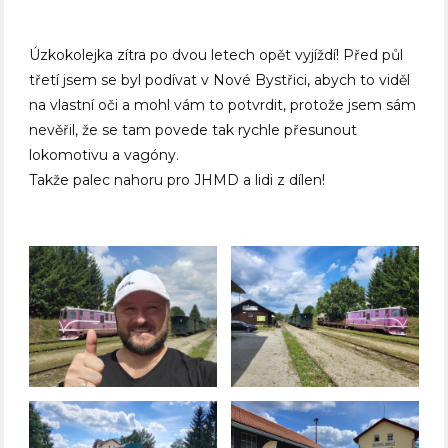
Úzkokolejka zítra po dvou letech opět vyjíždí! Před půl
třetí jsem se byl podívat v Nové Bystřici, abych to viděl
na vlastní oči a mohl vám to potvrdit, protože jsem sám
nevěřil, že se tam povede tak rychle přesunout
lokomotivu a vagóny.
Takže palec nahoru pro JHMD a lidi z dílen!