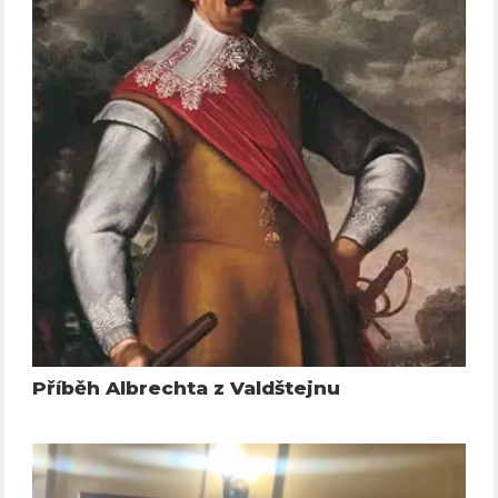
Příběh Albrechta z Valdštejnu