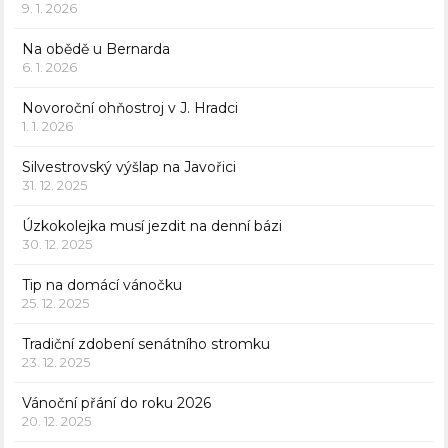
9. 1. 2026
Na obědě u Bernarda
6. 1. 2026
Novoroční ohňostroj v J. Hradci
1. 1. 2026
Silvestrovský výšlap na Javořici
31. 12. 2025
Úzkokolejka musí jezdit na denní bázi
30. 12. 2025
Tip na domácí vánočku
25. 12. 2025
Tradiční zdobení senátního stromku
23. 12. 2025
Vánoční přání do roku 2026
20. 12. 2025