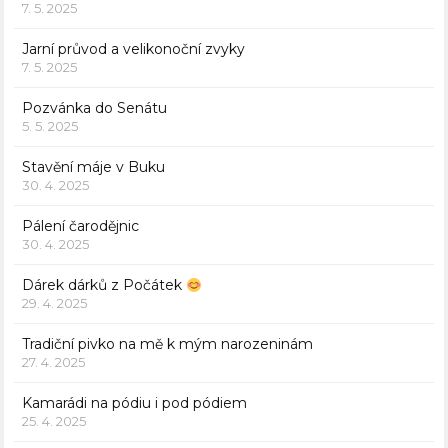
7. 5. 2025
Jarní průvod a velikonoční zvyky
7. 5. 2025
Pozvánka do Senátu
5. 5. 2025
Stavění máje v Buku
30. 4. 2025
Pálení čarodějnic
30. 4. 2025
Dárek dárků z Počátek
29. 4. 2025
Tradiční pivko na mě k mým narozeninám
27. 4. 2025
Kamarádi na pódiu i pod pódiem
25. 4. 2025