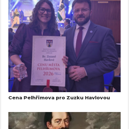
Cena Pelhřimova pro Zuzku Havlovou