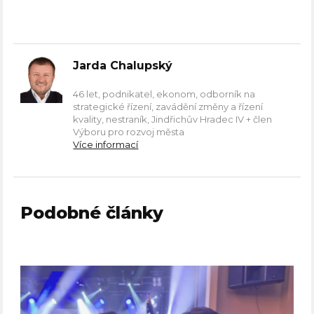
Jarda Chalupský
46 let, podnikatel, ekonom, odborník na
strategické řízení, zavádění změny a řízení
kvality, nestraník, Jindřichův Hradec IV + člen
Výboru pro rozvoj města
Více informací
Podobné články