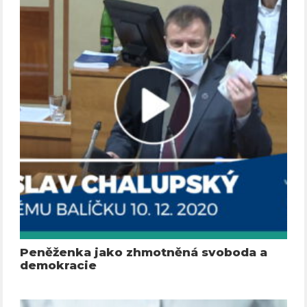
Peněženka jako zhmotněná svoboda a
demokracie