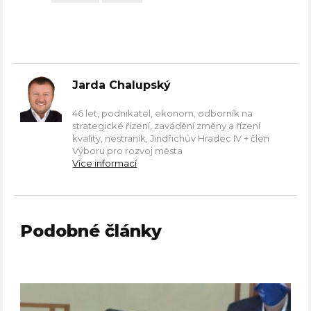
Jarda Chalupský
46 let, podnikatel, ekonom, odborník na
strategické řízení, zavádění změny a řízení
kvality, nestraník, Jindřichův Hradec IV + člen
Výboru pro rozvoj města
Více informací
Podobné články