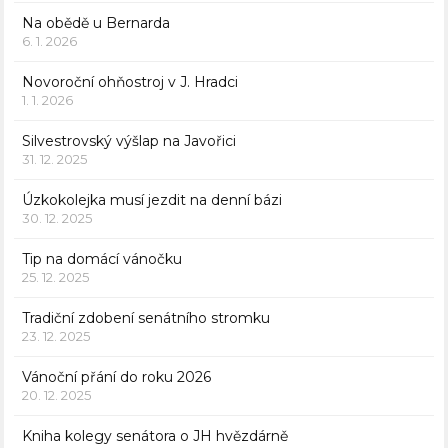
Na obědě u Bernarda
6. 1. 2026
Novoroční ohňostroj v J. Hradci
1. 1. 2026
Silvestrovský výšlap na Javořici
31. 12. 2025
Úzkokolejka musí jezdit na denní bázi
30. 12. 2025
Tip na domácí vánočku
25. 12. 2025
Tradiční zdobení senátního stromku
23. 12. 2025
Vánoční přání do roku 2026
20. 12. 2025
Kniha kolegy senátora o JH hvězdárně