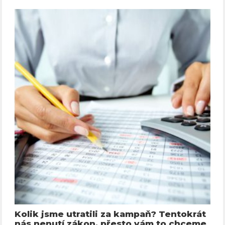
Kolik jsme utratili za kampaň? Tentokrát
nás nenutí zákon, přesto vám to chceme