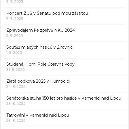
9. 9. 2025
Koncert ZUŠ v Senátu pod mou záštitou
9. 9. 2025
Zpravodajem ke zprávě NKÚ 2024
2. 9. 2025
Soutěž mladých hasičů v Žirovnici
1. 9. 2025
Studená, Horní Pole úpravna vody
31. 8. 2025
Zlatá podkova 2025 v Humpolci
24. 8. 2025
Senátorská stuha 150 let pro hasiče v Kamenici nad Lipou
23. 8. 2025
Tatrování v Kamenici nad Lipou
23. 8. 2025