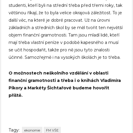
studenti, kteří byli na střední třeba před třemi roky, tak
většinou říkají, že to byla velice okrajová záležitost. To je
další věc, na které je dobré pracovat. Už na úrovni
základních a středních škol by se měl tvořit ten největší
objem finanční gramotnosti. Tam jsou mladí lidé, kteří
mají třeba vlastní peníze v podobě kapesného a musí
se učit hospodařit, takže pro ně jsou tyto znalosti
účinné. Samozřejmě i na vysokých školách je to třeba.
O možnostech neškolního vzdělání v oblasti
finanční gramotnosti a třeba i o knihách Vladimíra
Pikory a Markéty Šichtařové budeme hovořit
příště.
Tagy:
ekonomie
FM VŠE