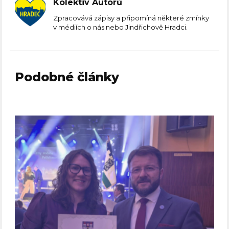
Kolektiv Autorů
Zpracovává zápisy a připomíná některé zmínky
v médiích o nás nebo Jindřichově Hradci.
Podobné články