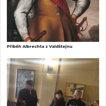
Příběh Albrechta z Valdštejnu