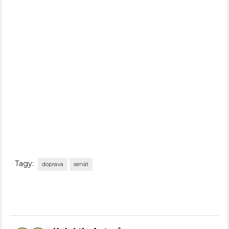
Tagy:
doprava
senát