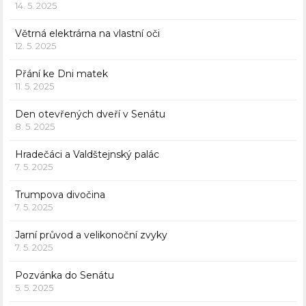
14. 5. 2025
Větrná elektrárna na vlastní oči
12. 5. 2025
Přání ke Dni matek
11. 5. 2025
Den otevřených dveří v Senátu
8. 5. 2025
Hradečáci a Valdštejnský palác
7. 5. 2025
Trumpova divočina
7. 5. 2025
Jarní průvod a velikonoční zvyky
7. 5. 2025
Pozvánka do Senátu
5. 5. 2025