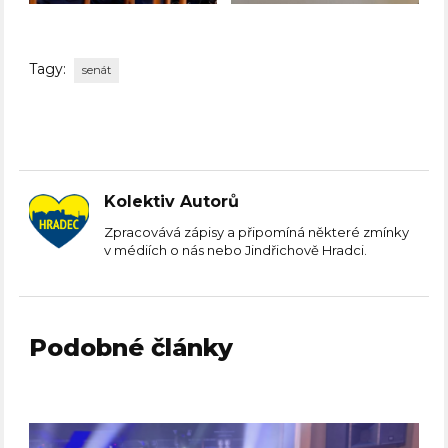
Tagy:
senát
Kolektiv Autorů
Zpracovává zápisy a připomíná některé zmínky
v médiích o nás nebo Jindřichově Hradci.
Podobné články