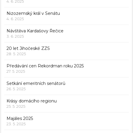
4. 6. 2025
Nizozemský král v Senátu
4. 6. 2025
Návštěva Kardašovy Řečice
3. 6. 2025
20 let Jihočeské ZZS
28. 5. 2025
Předávání cen Rekordman roku 2025
27. 5. 2025
Setkání emeritních senátorů
26. 5. 2025
Krásy domácího regionu
25. 5. 2025
Majáles 2025
23. 5. 2025