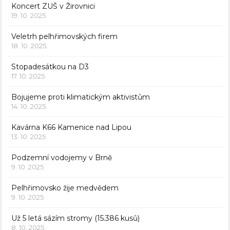
Koncert ZUŠ v Žirovnici
19. 10. 2025
Veletrh pelhřimovských firem
18. 10. 2025
Stopadesátkou na D3
17. 10. 2025
Bojujeme proti klimatickým aktivistům
14. 10. 2025
Kavárna K66 Kamenice nad Lipou
13. 10. 2025
Podzemní vodojemy v Brně
9. 10. 2025
Pelhřimovsko žije medvědem
9. 10. 2025
Už 5 letá sázím stromy (15.386 kusů)
8. 10. 2025