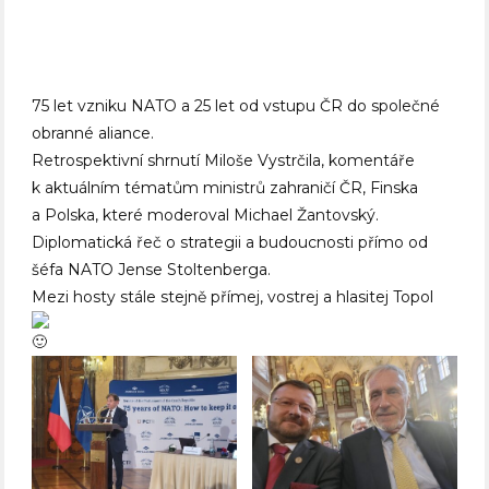
75 let vzniku NATO a 25 let od vstupu ČR do společné
obranné aliance.
Retrospektivní shrnutí Miloše Vystrčila, komentáře
k aktuálním tématům ministrů zahraničí ČR, Finska
a Polska, které moderoval Michael Žantovský.
Diplomatická řeč o strategii a budoucnosti přímo od
šéfa NATO Jense Stoltenberga.
Mezi hosty stále stejně přímej, vostrej a hlasitej Topol