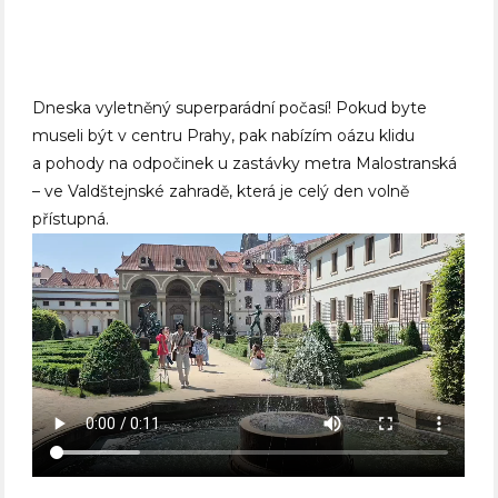
Dneska vyletněný superparádní počasí! Pokud byte
museli být v centru Prahy, pak nabízím oázu klidu
a pohody na odpočinek u zastávky metra Malostranská
– ve Valdštejnské zahradě, která je celý den volně
přístupná.