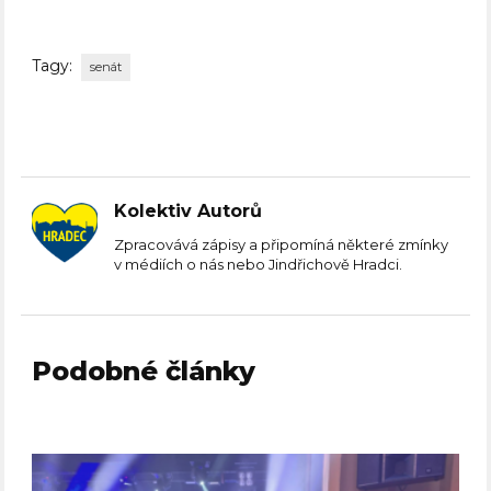
Tagy:
senát
Kolektiv Autorů
Zpracovává zápisy a připomíná některé zmínky
v médiích o nás nebo Jindřichově Hradci.
Podobné články