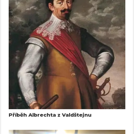
Příběh Albrechta z Valdštejnu