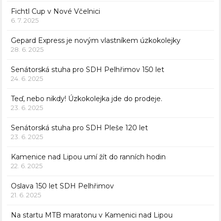
Fichtl Cup v Nové Včelnici
6. 7. 2025
Gepard Express je novým vlastníkem úzkokolejky
28. 6. 2025
Senátorská stuha pro SDH Pelhřimov 150 let
24. 6. 2025
Teď, nebo nikdy! Úzkokolejka jde do prodeje.
23. 6. 2025
Senátorská stuha pro SDH Pleše 120 let
23. 6. 2025
Kamenice nad Lipou umí žít do ranních hodin
22. 6. 2025
Oslava 150 let SDH Pelhřimov
21. 6. 2025
Na startu MTB maratonu v Kamenici nad Lipou