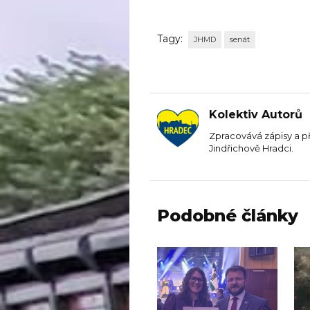
Tagy:
JHMD
senát
Kolektiv Autorů
Zpracovává zápisy a p
Jindřichově Hradci.
Podobné články