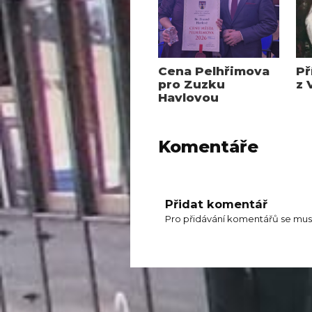
Cena Pelhřimova
Př
pro Zuzku
z 
Havlovou
Komentáře
Přidat komentář
Pro přidávání komentářů se mus