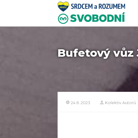
Bufetový vůz
24.6. 2023
Kolektiv Autorů