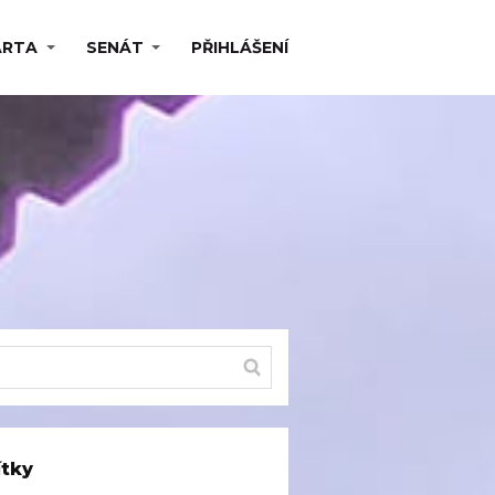
ARTA
SENÁT
PŘIHLÁŠENÍ
ítky