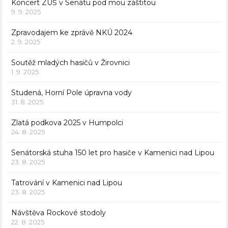
Koncert ZUŠ v Senátu pod mou záštitou
9. 9. 2025
Zpravodajem ke zprávě NKÚ 2024
2. 9. 2025
Soutěž mladých hasičů v Žirovnici
1. 9. 2025
Studená, Horní Pole úpravna vody
31. 8. 2025
Zlatá podkova 2025 v Humpolci
24. 8. 2025
Senátorská stuha 150 let pro hasiče v Kamenici nad Lipou
23. 8. 2025
Tatrování v Kamenici nad Lipou
23. 8. 2025
Návštěva Rockové stodoly
22. 8. 2025