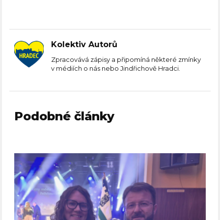
Kolektiv Autorů
Zpracovává zápisy a připomíná některé zmínky
v médiích o nás nebo Jindřichově Hradci.
Podobné články