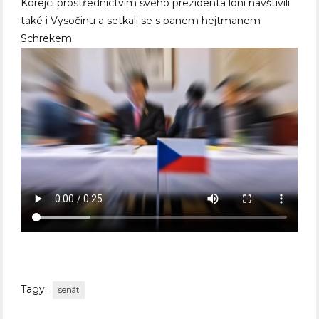
Korejci prostřednictvím svého prezidenta loni navštívili
také i Vysočinu a setkali se s panem hejtmanem
Schrekem.
Tagy:
senát