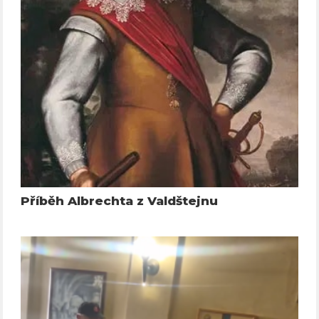
Příběh Albrechta z Valdštejnu