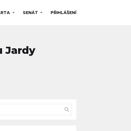
ARTA
SENÁT
PŘIHLÁŠENÍ
u Jardy