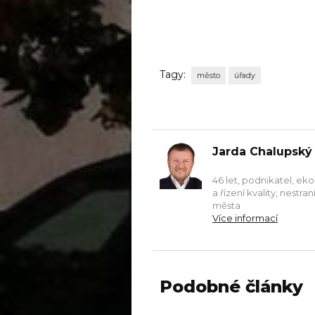
Tagy:
město
úřady
Jarda Chalupský
46 let, podnikatel, ek
a řízení kvality, nestr
města
Více informací
Podobné články