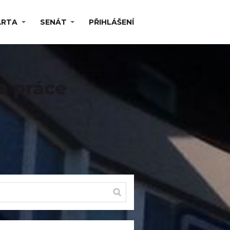
ARTA
SENÁT
PŘIHLÁŠENÍ
a práce