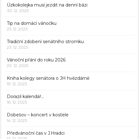
Úzkokolejka musí jezdit na denní bázi
30. 12. 2025
Tip na domácí vánočku
25. 12. 2025
Tradiční zdobení senátního stromku
23. 12. 2025
Vánoční přání do roku 2026
20. 12. 2025
Kniha kolegy senátora o JH hvězdárně
19. 12. 2025
Dorazil kalendář…
16. 12. 2025
Dobešov – koncert v kostele
14. 12. 2025
Předvánoční čas v J.Hradci
13. 12. 2025