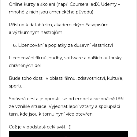
Online kurzy a školení (např. Coursera, edX, Udemy –
mnohé z nich jsou amerického původu)
Přístup k databázím, akademickým časopisům
a výzkumným nástrojům
Licencování a poplatky za duševní vlastnictví
Licencování filmů, hudby, software a dalších autorsky
chráněných děl
Bude toho dost i v oblasti filmu, zdravotnictví, kultuře,
sportu…
Správná cesta je oprostit se od emocí a racionálně těžit
ze vzniklé situace. Vyjednat lepší vztahy a spolupráci
tam, kde jsou k tomu nyní více otevřeni.
Což je v podstatě celý svět ;-))