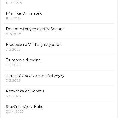
12. 5. 2025
Přání ke Dni matek
11. 5. 2025
Den otevřených dveří v Senátu
8. 5. 2025
Hradečáci a Valdštejnský palác
7. 5. 2025
Trumpova divočina
7. 5. 2025
Jarní průvod a velikonoční zvyky
7. 5. 2025
Pozvánka do Senátu
5. 5. 2025
Stavění máje v Buku
30. 4. 2025