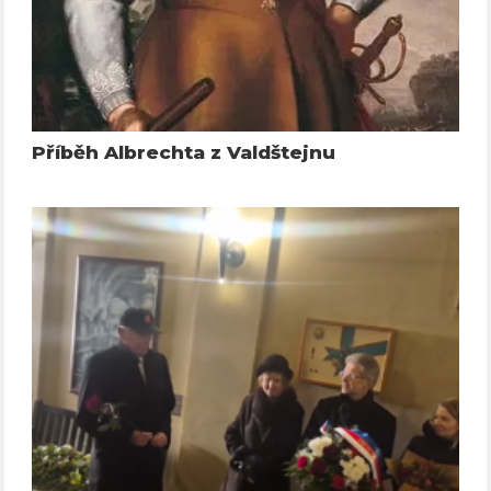
Příběh Albrechta z Valdštejnu