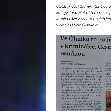
Oběžník obcí Člunek, Kunějov
kolegy Jana Mola, kterému se po
loupil právě v těchto obcích jen 
v článku Lucie Filsakové.