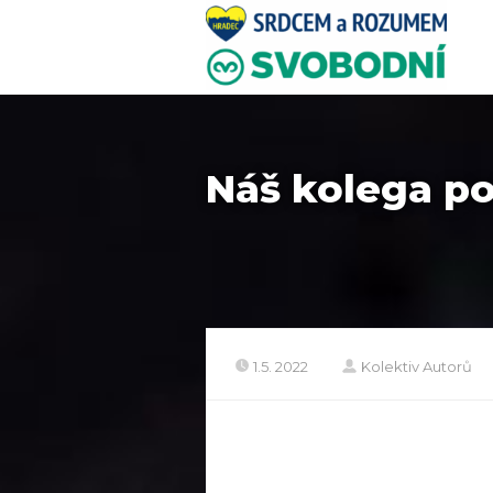
Náš kolega po
1.5. 2022
Kolektiv Autorů