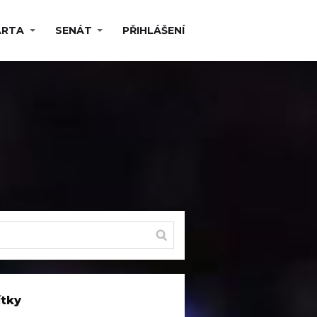
ARTA
SENÁT
PŘIHLÁŠENÍ
ítky