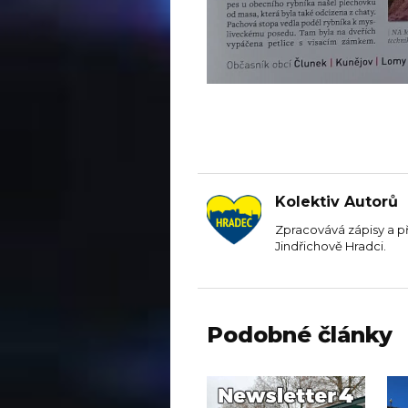
Kolektiv Autorů
Zpracovává zápisy a p
Jindřichově Hradci.
Podobné články